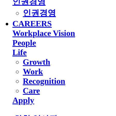
인권경영
인권경영
CAREERS
Workplace Vision
People
Life
Growth
Work
Recognition
Care
Apply