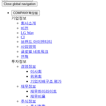
Close global navigation
COMPANY
확장됨
기업정보
회사소개
비전
LG Way
CI
브랜드 아이덴티티
사업영역
글로벌 네트워크
연혁
투자정보
경영정보
이사회
위원회
기업지배구조 평가
재무정보
재무하이라이트
재무비율
주식정보