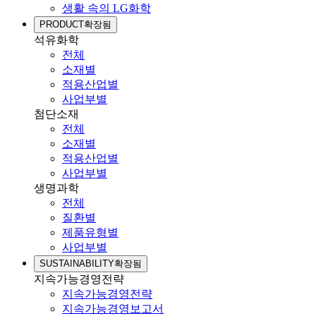
생활 속의 LG화학
PRODUCT
확장됨
석유화학
전체
소재별
적용산업별
사업부별
첨단소재
전체
소재별
적용산업별
사업부별
생명과학
전체
질환별
제품유형별
사업부별
SUSTAINABILITY
확장됨
지속가능경영전략
지속가능경영전략
지속가능경영보고서