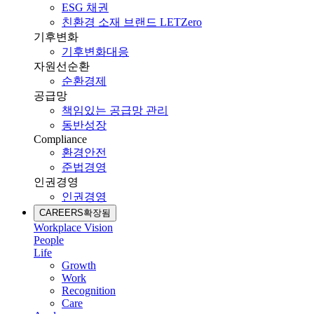
ESG 채권
친환경 소재 브랜드 LETZero
기후변화
기후변화대응
자원선순환
순환경제
공급망
책임있는 공급망 관리
동반성장
Compliance
환경안전
준법경영
인권경영
인권경영
CAREERS
확장됨
Workplace Vision
People
Life
Growth
Work
Recognition
Care