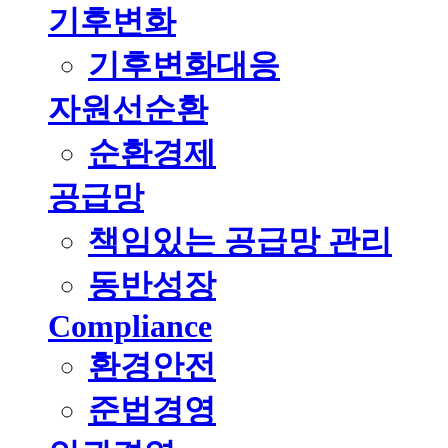
기후변화
기후변화대응
자원선순환
순환경제
공급망
책임있는 공급망 관리
동반성장
Compliance
환경안전
준법경영