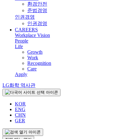
환경안전
준법경영
인권경영
인권경영
CAREERS
Workplace Vision
People
Life
Growth
Work
Recognition
Care
Apply
LG화학 역사관
KOR
ENG
CHN
GER