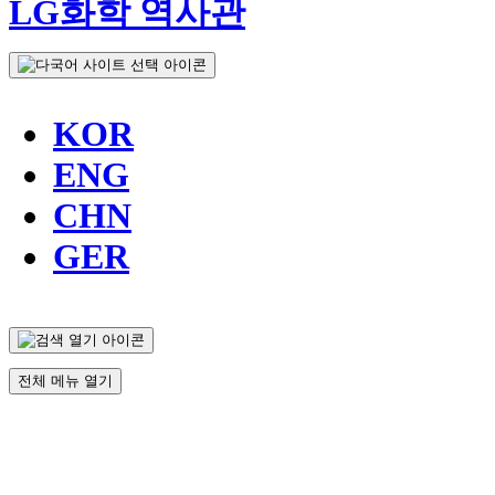
LG화학 역사관
KOR
ENG
CHN
GER
전체 메뉴 열기