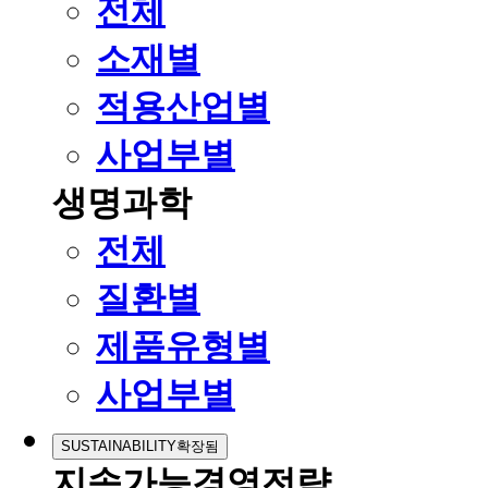
전체
소재별
적용산업별
사업부별
생명과학
전체
질환별
제품유형별
사업부별
SUSTAINABILITY
확장됨
지속가능경영전략