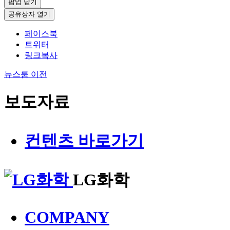
팝업 닫기
공유상자 열기
페이스북
트위터
링크복사
뉴스룸
이전
보도자료
컨텐츠 바로가기
LG화학
COMPANY