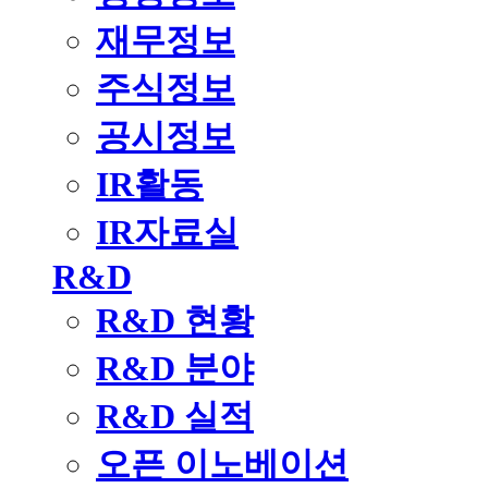
재무정보
주식정보
공시정보
IR활동
IR자료실
R&D
R&D 현황
R&D 분야
R&D 실적
오픈 이노베이션