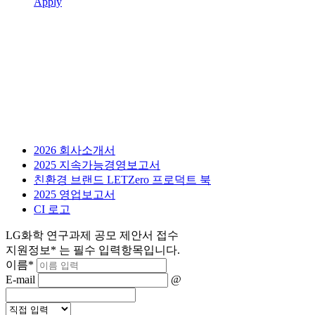
Apply
2026 회사소개서
2025 지속가능경영보고서
친환경 브랜드 LETZero 프로덕트 북
2025 영업보고서
CI 로고
LG화학 연구과제 공모 제안서 접수
지원정보
*
는 필수 입력항목입니다.
이름
*
E-mail
@