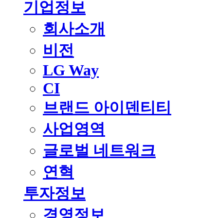
기업정보
회사소개
비전
LG Way
CI
브랜드 아이덴티티
사업영역
글로벌 네트워크
연혁
투자정보
경영정보