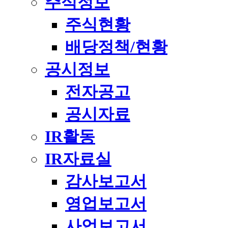
주식정보
주식현황
배당정책/현황
공시정보
전자공고
공시자료
IR활동
IR자료실
감사보고서
영업보고서
사업보고서