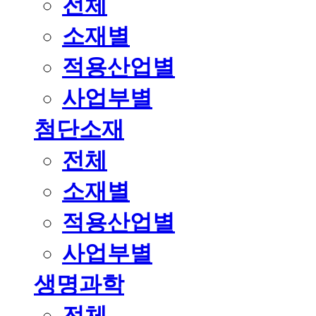
전체
소재별
적용산업별
사업부별
첨단소재
전체
소재별
적용산업별
사업부별
생명과학
전체