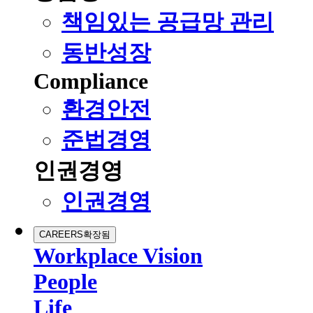
책임있는 공급망 관리
동반성장
Compliance
환경안전
준법경영
인권경영
인권경영
CAREERS
확장됨
Workplace Vision
People
Life