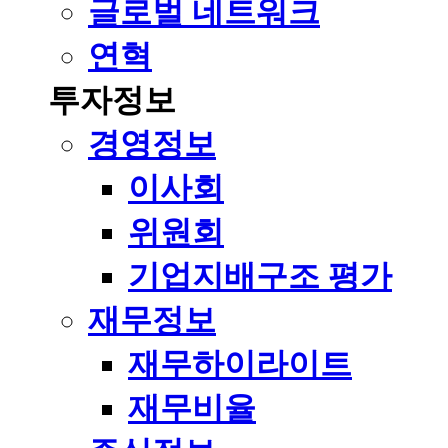
글로벌 네트워크
연혁
투자정보
경영정보
이사회
위원회
기업지배구조 평가
재무정보
재무하이라이트
재무비율