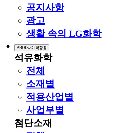
공지사항
광고
생활 속의 LG화학
PRODUCT
확장됨
석유화학
전체
소재별
적용산업별
사업부별
첨단소재