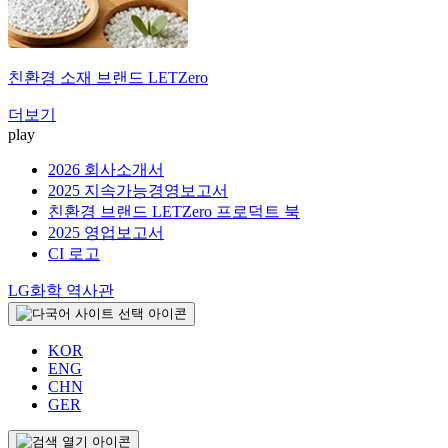
친환경 소재 브랜드
LETZero
더보기
play
2026 회사소개서
2025 지속가능경영보고서
친환경 브랜드 LETZero 프로덕트 북
2025 영업보고서
CI 로고
LG화학 역사관
KOR
ENG
CHN
GER