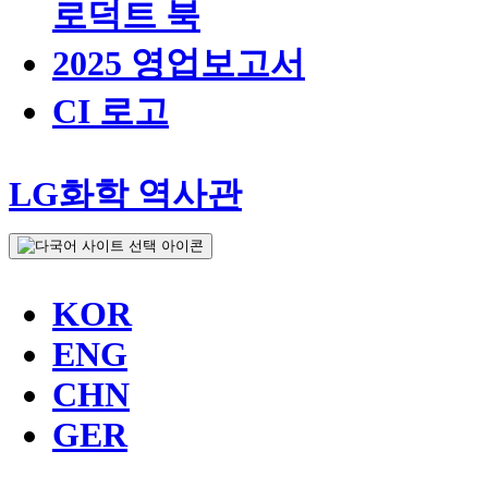
로덕트 북
2025 영업보고서
CI 로고
LG화학 역사관
KOR
ENG
CHN
GER