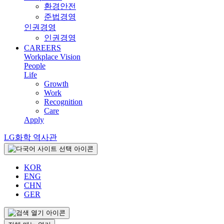
환경안전
준법경영
인권경영
인권경영
CAREERS
Workplace Vision
People
Life
Growth
Work
Recognition
Care
Apply
LG화학 역사관
KOR
ENG
CHN
GER