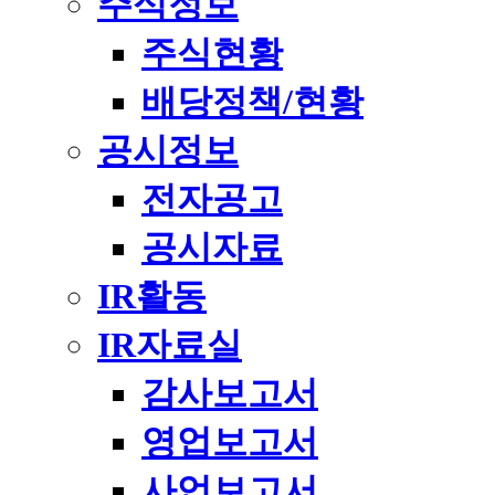
주식정보
주식현황
배당정책/현황
공시정보
전자공고
공시자료
IR활동
IR자료실
감사보고서
영업보고서
사업보고서