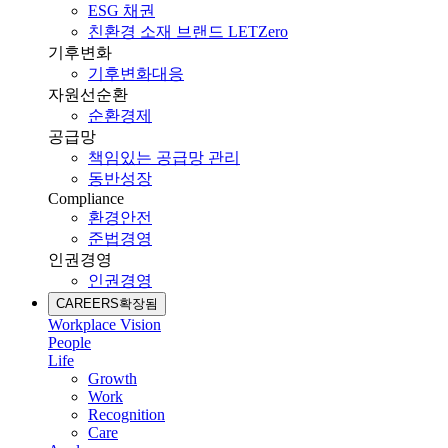
ESG 채권
친환경 소재 브랜드 LETZero
기후변화
기후변화대응
자원선순환
순환경제
공급망
책임있는 공급망 관리
동반성장
Compliance
환경안전
준법경영
인권경영
인권경영
CAREERS
확장됨
Workplace Vision
People
Life
Growth
Work
Recognition
Care