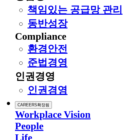
책임있는 공급망 관리
동반성장
Compliance
환경안전
준법경영
인권경영
인권경영
CAREERS
확장됨
Workplace Vision
People
Life