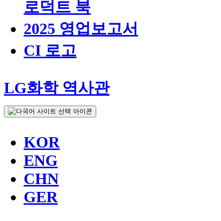
로덕트 북
2025 영업보고서
CI 로고
LG화학 역사관
KOR
ENG
CHN
GER