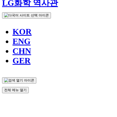
LG화학 역사관
KOR
ENG
CHN
GER
전체 메뉴 열기