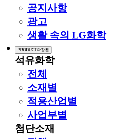
공지사항
광고
생활 속의 LG화학
PRODUCT
확장됨
석유화학
전체
소재별
적용산업별
사업부별
첨단소재