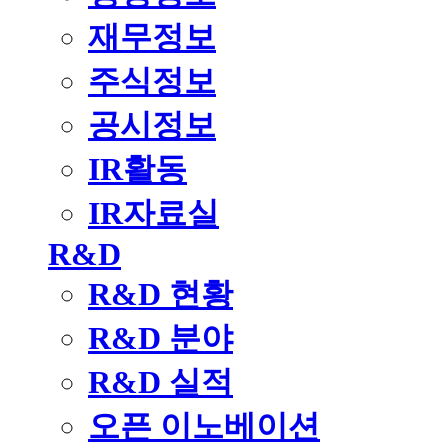
재무정보
주식정보
공시정보
IR활동
IR자료실
R&D
R&D 현황
R&D 분야
R&D 실적
오픈 이노베이션