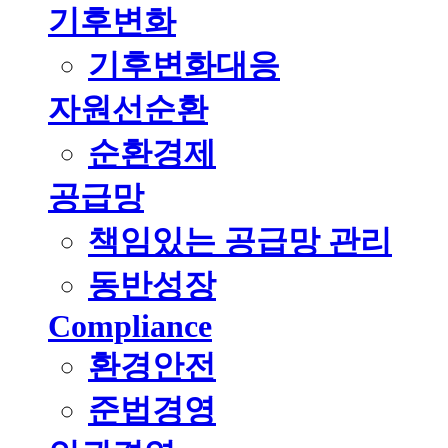
기후변화
기후변화대응
자원선순환
순환경제
공급망
책임있는 공급망 관리
동반성장
Compliance
환경안전
준법경영