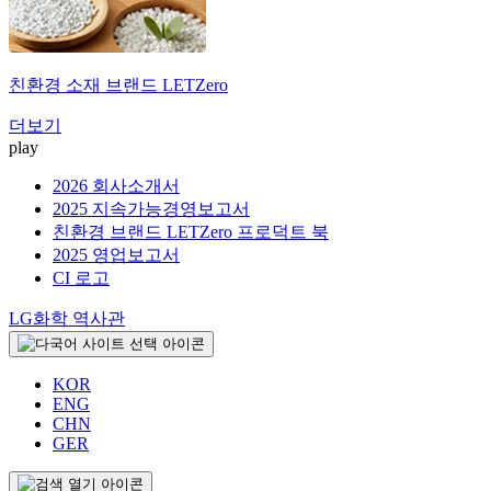
친환경 소재 브랜드
LETZero
더보기
play
2026 회사소개서
2025 지속가능경영보고서
친환경 브랜드 LETZero 프로덕트 북
2025 영업보고서
CI 로고
LG화학 역사관
KOR
ENG
CHN
GER