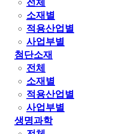
전체
소재별
적용산업별
사업부별
첨단소재
전체
소재별
적용산업별
사업부별
생명과학
전체