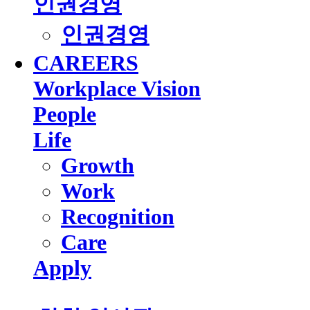
인권경영
인권경영
CAREERS
Workplace Vision
People
Life
Growth
Work
Recognition
Care
Apply