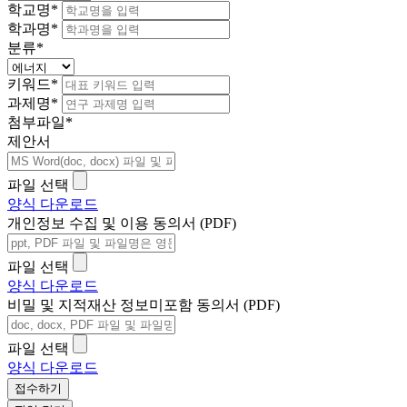
학교명
*
학과명
*
분류
*
키워드
*
과제명
*
첨부파일
*
제안서
파일 선택
양식 다운로드
개인정보 수집 및 이용 동의서 (PDF)
파일 선택
양식 다운로드
비밀 및 지적재산 정보미포함 동의서 (PDF)
파일 선택
양식 다운로드
접수하기