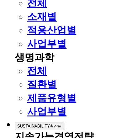
전체
소재별
적용산업별
사업부별
생명과학
전체
질환별
제품유형별
사업부별
SUSTAINABILITY
확장됨
지속가능경영전략