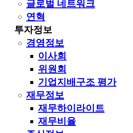
글로벌 네트워크
연혁
투자정보
경영정보
이사회
위원회
기업지배구조 평가
재무정보
재무하이라이트
재무비율