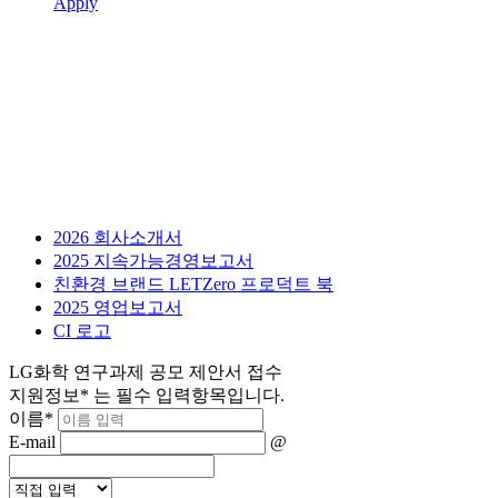
Apply
2026 회사소개서
2025 지속가능경영보고서
친환경 브랜드 LETZero 프로덕트 북
2025 영업보고서
CI 로고
LG화학 연구과제 공모 제안서 접수
지원정보
*
는 필수 입력항목입니다.
이름
*
E-mail
@