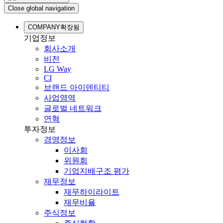
Close global navigation
COMPANY
확장됨
기업정보
회사소개
비전
LG Way
CI
브랜드 아이덴티티
사업영역
글로벌 네트워크
연혁
투자정보
경영정보
이사회
위원회
기업지배구조 평가
재무정보
재무하이라이트
재무비율
주식정보