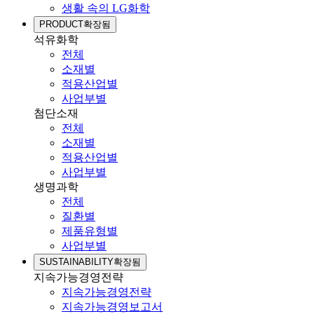
생활 속의 LG화학
PRODUCT
확장됨
석유화학
전체
소재별
적용산업별
사업부별
첨단소재
전체
소재별
적용산업별
사업부별
생명과학
전체
질환별
제품유형별
사업부별
SUSTAINABILITY
확장됨
지속가능경영전략
지속가능경영전략
지속가능경영보고서