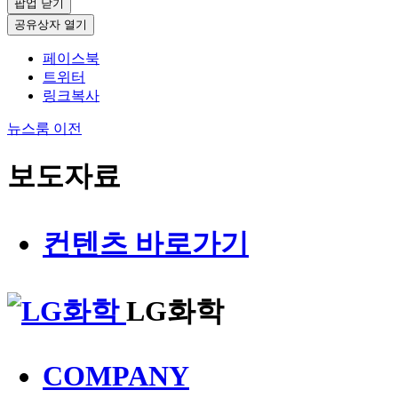
팝업 닫기
공유상자 열기
페이스북
트위터
링크복사
뉴스룸
이전
보도자료
컨텐츠 바로가기
LG화학
COMPANY