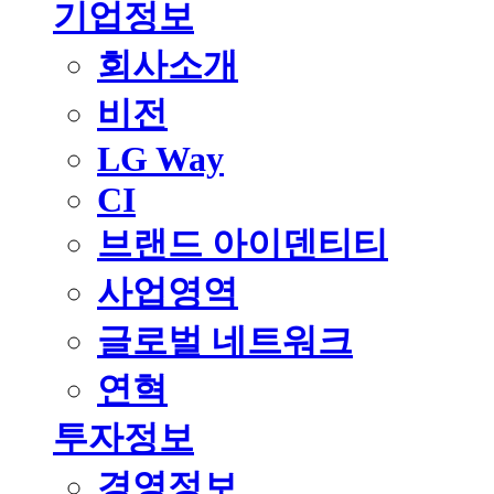
기업정보
회사소개
비전
LG Way
CI
브랜드 아이덴티티
사업영역
글로벌 네트워크
연혁
투자정보
경영정보