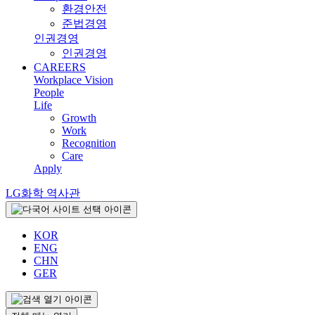
환경안전
준법경영
인권경영
인권경영
CAREERS
Workplace Vision
People
Life
Growth
Work
Recognition
Care
Apply
LG화학 역사관
KOR
ENG
CHN
GER