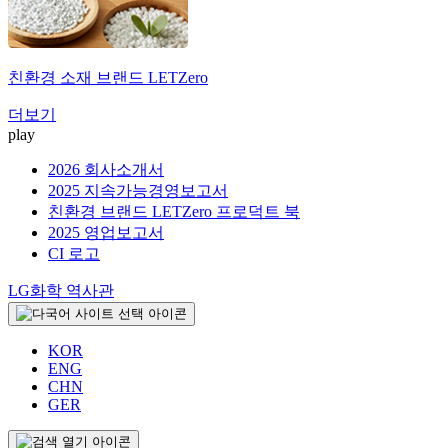
친환경 소재 브랜드
LETZero
더보기
play
2026 회사소개서
2025 지속가능경영보고서
친환경 브랜드 LETZero 프로덕트 북
2025 영업보고서
CI 로고
LG화학 역사관
KOR
ENG
CHN
GER