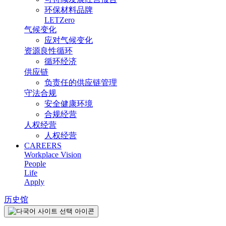
环保材料品牌
LETZero
气候变化
应对气候变化
资源良性循环
循环经济
供应链
负责任的供应链管理
守法合规
安全健康环境
合规经营
人权经营
人权经营
CAREERS
Workplace Vision
People
Life
Apply
历史馆