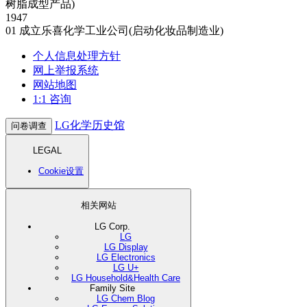
树脂成型产品)
1947
01
成立乐喜化学工业公司(启动化妆品制造业)
个人信息处理方针
网上举报系统
网站地图
1:1 咨询
LG化学历史馆
问卷调查
LEGAL
Cookie设置
相关网站
LG Corp.
LG
LG Display
LG Electronics
LG U+
LG Household&Health Care
Family Site
LG Chem Blog