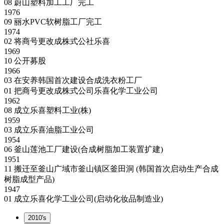
08
蔚山塑料加工工厂完工
1976
09
丽水PVC软树脂工厂完工
1974
02
将商号更改成株式公社乐喜
1969
10
公开募股
1966
03
在安养韩国首次建设合成洗衣粉工厂
01
把商号更改成株式公司乐喜化学工业公司
1962
08
成立乐喜塑料工业(株)
1959
03
成立乐喜油脂工业公司
1954
06
釜山莲池工厂建设(合成树脂加工装置扩建)
1951
11
搬迁至釜山广域市釜山镇区釜田洞 (韩国首次启动生产合成
树脂成型产品)
1947
01
成立乐喜化学工业公司(启动化妆品制造业)
2010's