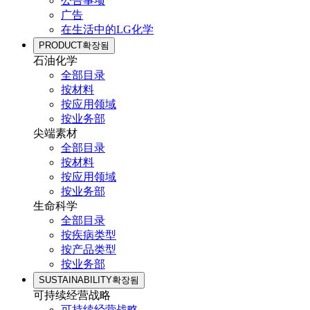
公告事项
广告
在生活中的LG化学
PRODUCT
확장됨
石油化学
全部目录
按材料
按应用领域
按业务部
尖端素材
全部目录
按材料
按应用领域
按业务部
生命科学
全部目录
按疾病类型
按产品类型
按业务部
SUSTAINABILITY
확장됨
可持续经营战略
可持续经营战略