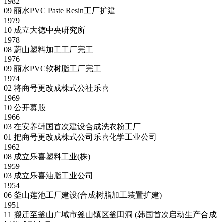
1982
09
丽水PVC Paste Resin工厂扩建
1979
10
成立大德中央研究所
1978
08
蔚山塑料加工工厂完工
1976
09
丽水PVC软树脂工厂完工
1974
02
将商号更改成株式公社乐喜
1969
10
公开募股
1966
03
在安养韩国首次建设合成洗衣粉工厂
01
把商号更改成株式公司乐喜化学工业公司
1962
08
成立乐喜塑料工业(株)
1959
03
成立乐喜油脂工业公司
1954
06
釜山莲池工厂建设(合成树脂加工装置扩建)
1951
11
搬迁至釜山广域市釜山镇区釜田洞 (韩国首次启动生产合成