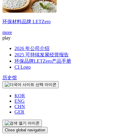
环保材料品牌
LETZero
more
m
play
2026 年公司介绍
2025 可持续发展经营报告
环保品牌LETZero产品手册
CI Logo
历史馆
KOR
ENG
CHN
GER
Close global navigation