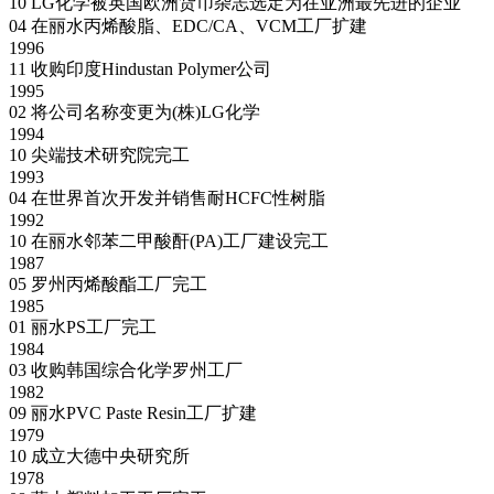
10
LG化学被英国欧洲货币杂志选定为在亚洲最先进的企业
04
在丽水丙烯酸脂、EDC/CA、VCM工厂扩建
1996
11
收购印度Hindustan Polymer公司
1995
02
将公司名称变更为(株)LG化学
1994
10
尖端技术研究院完工
1993
04
在世界首次开发并销售耐HCFC性树脂
1992
10
在丽水邻苯二甲酸酐(PA)工厂建设完工
1987
05
罗州丙烯酸酯工厂完工
1985
01
丽水PS工厂完工
1984
03
收购韩国综合化学罗州工厂
1982
09
丽水PVC Paste Resin工厂扩建
1979
10
成立大德中央研究所
1978