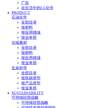
广告
在生活中的LG化学
PRODUCT
石油化学
全部目录
按材料
按应用领域
按业务部
尖端素材
全部目录
按材料
按应用领域
按业务部
生命科学
全部目录
按疾病类型
按产品类型
按业务部
SUSTAINABILITY
可持续经营战略
可持续经营战略
可持续发展经营报告​