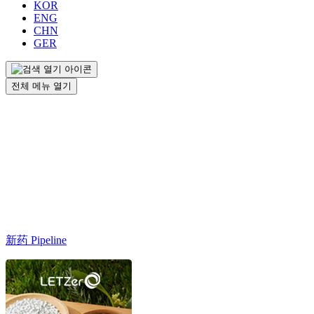
KOR
ENG
CHN
GER
전체 메뉴 열기
新药 Pipeline