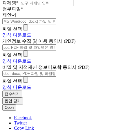
과제명
*
첨부파일
*
제안서
파일 선택
양식 다운로드
개인정보 수집 및 이용 동의서 (PDF)
파일 선택
양식 다운로드
비밀 및 지적재산 정보미포함 동의서 (PDF)
파일 선택
양식 다운로드
접수하기
팝업 닫기
Open
Facebook
Twitter
Copy Link