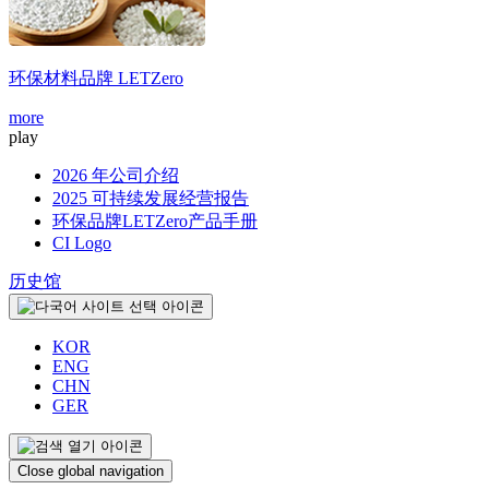
环保材料品牌
LETZero
more
m
play
2026 年公司介绍
2025 可持续发展经营报告
环保品牌LETZero产品手册
CI Logo
历史馆
KOR
ENG
CHN
GER
Close global navigation