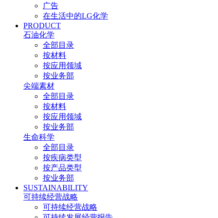
广告
在生活中的LG化学
PRODUCT
石油化学
全部目录
按材料
按应用领域
按业务部
尖端素材
全部目录
按材料
按应用领域
按业务部
生命科学
全部目录
按疾病类型
按产品类型
按业务部
SUSTAINABILITY
可持续经营战略
可持续经营战略
可持续发展经营报告​