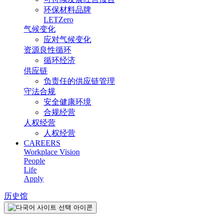
环保材料品牌
LETZero
气候变化
应对气候变化
资源良性循环
循环经济
供应链
负责任的供应链管理
守法合规
安全健康环境
合规经营
人权经营
人权经营
CAREERS
Workplace Vision
People
Life
Apply
历史馆