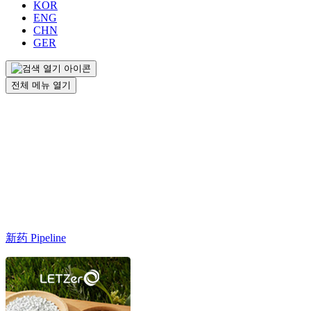
KOR
ENG
CHN
GER
전체 메뉴 열기
新药 Pipeline