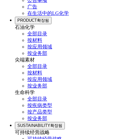
公告事项
广告
在生活中的LG化学
PRODUCT
확장됨
石油化学
全部目录
按材料
按应用领域
按业务部
尖端素材
全部目录
按材料
按应用领域
按业务部
生命科学
全部目录
按疾病类型
按产品类型
按业务部
SUSTAINABILITY
확장됨
可持续经营战略
可持续经营战略