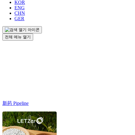
KOR
ENG
CHN
GER
전체 메뉴 열기
新药 Pipeline