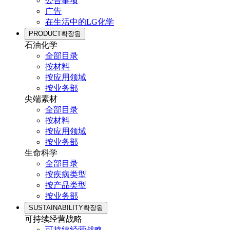
公告事项
广告
在生活中的LG化学
PRODUCT
확장됨
石油化学
全部目录
按材料
按应用领域
按业务部
尖端素材
全部目录
按材料
按应用领域
按业务部
生命科学
全部目录
按疾病类型
按产品类型
按业务部
SUSTAINABILITY
확장됨
可持续经营战略
可持续经营战略