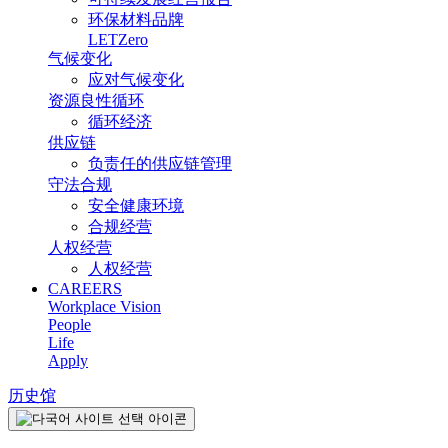
环保材料品牌
LETZero
气候变化
应对气候变化
资源良性循环
循环经济
供应链
负责任的供应链管理
守法合规
安全健康环境
合规经营
人权经营
人权经营
CAREERS
Workplace Vision
People
Life
Apply
历史馆