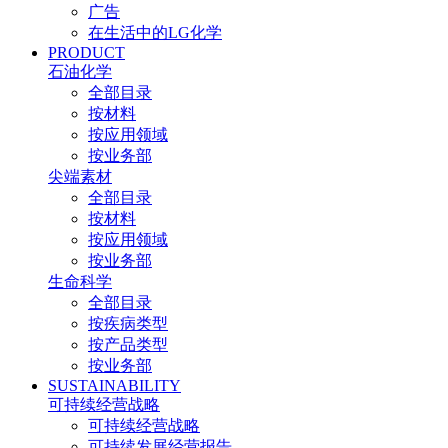
广告
在生活中的LG化学
PRODUCT
石油化学
全部目录
按材料
按应用领域
按业务部
尖端素材
全部目录
按材料
按应用领域
按业务部
生命科学
全部目录
按疾病类型
按产品类型
按业务部
SUSTAINABILITY
可持续经营战略
可持续经营战略
可持续发展经营报告​