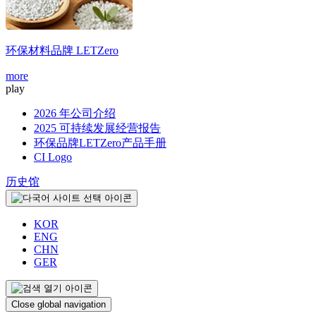
环保材料品牌
LETZero
more
m
play
2026 年公司介绍
2025 可持续发展经营报告
环保品牌LETZero产品手册
CI Logo
历史馆
KOR
ENG
CHN
GER
Close global navigation