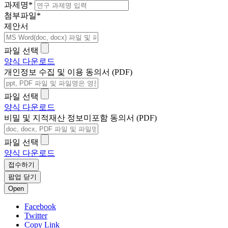
과제명
*
첨부파일
*
제안서
파일 선택
양식 다운로드
개인정보 수집 및 이용 동의서 (PDF)
파일 선택
양식 다운로드
비밀 및 지적재산 정보미포함 동의서 (PDF)
파일 선택
양식 다운로드
접수하기
팝업 닫기
Open
Facebook
Twitter
Copy Link