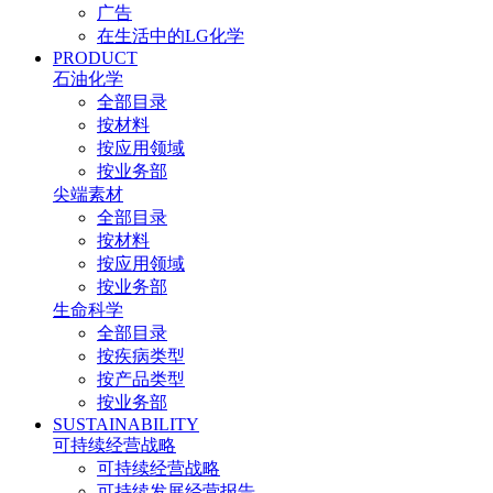
广告
在生活中的LG化学
PRODUCT
石油化学
全部目录
按材料
按应用领域
按业务部
尖端素材
全部目录
按材料
按应用领域
按业务部
生命科学
全部目录
按疾病类型
按产品类型
按业务部
SUSTAINABILITY
可持续经营战略
可持续经营战略
可持续发展经营报告​