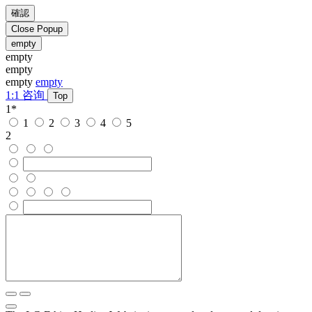
確認
Close Popup
empty
empty
empty
empty
empty
1:1 咨询
Top
1
*
1
2
3
4
5
2