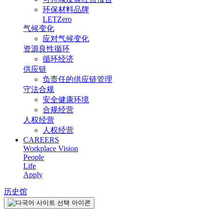
环保材料品牌
LETZero
气候变化
应对气候变化
资源良性循环
循环经济
供应链
负责任的供应链管理
守法合规
安全健康环境
合规经营
人权经营
人权经营
CAREERS
Workplace Vision
People
Life
Apply
历史馆