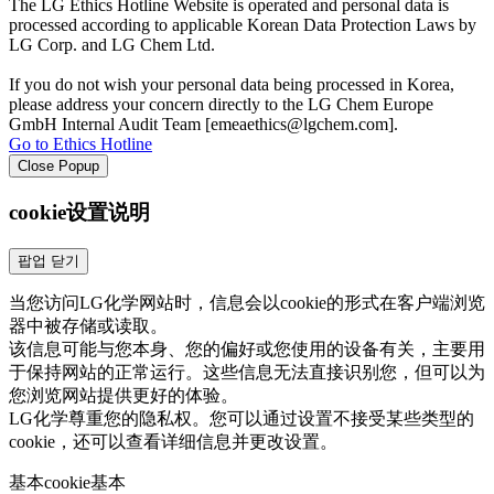
The LG Ethics Hotline Website is operated and personal data is
processed according to applicable Korean Data Protection Laws by
LG Corp. and LG Chem Ltd.
If you do not wish your personal data being processed in Korea,
please address your concern directly to the LG Chem Europe
GmbH Internal Audit Team [emeaethics@lgchem.com].
Go to Ethics Hotline
Close Popup
cookie设置说明
팝업 닫기
当您访问LG化学网站时，信息会以cookie的形式在客户端浏览
器中被存储或读取。
该信息可能与您本身、您的偏好或您使用的设备有关，主要用
于保持网站的正常运行。这些信息无法直接识别您，但可以为
您浏览网站提供更好的体验。
LG化学尊重您的隐私权。您可以通过设置不接受某些类型的
cookie，还可以查看详细信息并更改设置。
基本cookie
基本