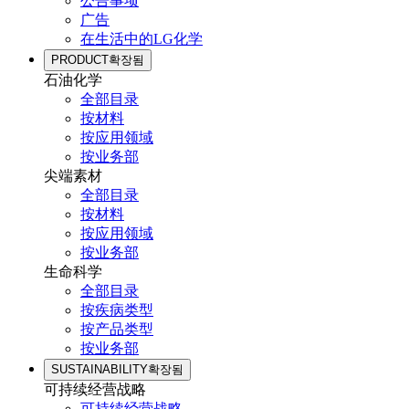
公告事项
广告
在生活中的LG化学
PRODUCT
확장됨
石油化学
全部目录
按材料
按应用领域
按业务部
尖端素材
全部目录
按材料
按应用领域
按业务部
生命科学
全部目录
按疾病类型
按产品类型
按业务部
SUSTAINABILITY
확장됨
可持续经营战略
可持续经营战略