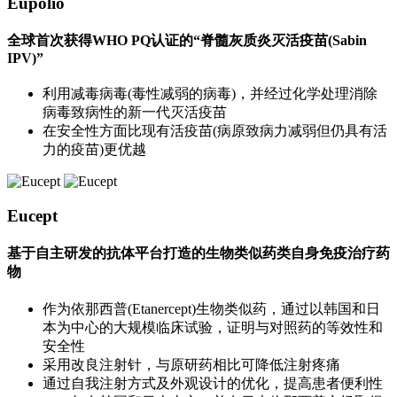
Eupolio
全球首次获得WHO PQ认证的“脊髓灰质炎灭活疫苗(Sabin
IPV)”
利用减毒病毒(毒性减弱的病毒)，并经过化学处理消除
病毒致病性的新一代灭活疫苗
在安全性方面比现有活疫苗(病原致病力减弱但仍具有活
力的疫苗)更优越
Eucept
基于自主研发的抗体平台打造的生物类似药类自身免疫治疗药
物
作为依那西普(Etanercept)生物类似药，通过以韩国和日
本为中心的大规模临床试验，证明与对照药的等效性和
安全性
采用改良注射针，与原研药相比可降低注射疼痛
通过自我注射方式及外观设计的优化，提高患者便利性