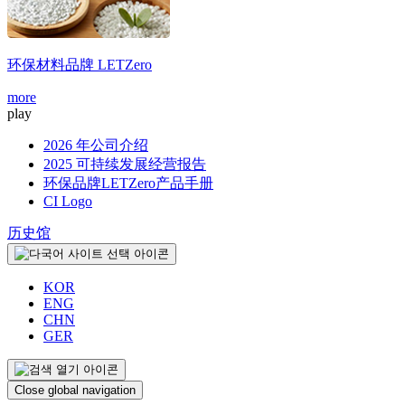
环保材料品牌
LETZero
more
m
play
2026 年公司介绍
2025 可持续发展经营报告
环保品牌LETZero产品手册
CI Logo
历史馆
KOR
ENG
CHN
GER
Close global navigation