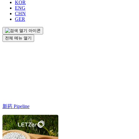
KOR
ENG
CHN
GER
전체 메뉴 열기
新药 Pipeline