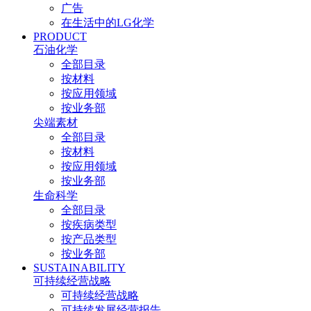
广告
在生活中的LG化学
PRODUCT
石油化学
全部目录
按材料
按应用领域
按业务部
尖端素材
全部目录
按材料
按应用领域
按业务部
生命科学
全部目录
按疾病类型
按产品类型
按业务部
SUSTAINABILITY
可持续经营战略
可持续经营战略
可持续发展经营报告​