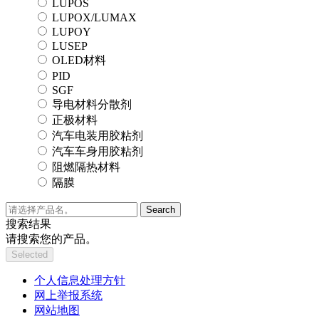
LUPOS
LUPOX/LUMAX
LUPOY
LUSEP
OLED材料
PID
SGF
导电材料分散剂
正极材料
汽车电装用胶粘剂
汽车车身用胶粘剂
阻燃隔热材料
隔膜
Search
搜索结果
请搜索您的产品。
Selected
个人信息处理方针
网上举报系统
网站地图