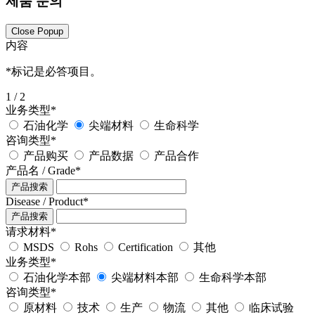
제품 문의
Close Popup
内容
*
标记是必答项目。
1
/ 2
业务类型
*
石油化学
尖端材料
生命科学
咨询类型
*
产品购买
产品数据
产品合作
产品名 / Grade
*
产品搜索
Disease / Product
*
产品搜索
请求材料
*
MSDS
Rohs
Certification
其他
业务类型
*
石油化学本部
尖端材料本部
生命科学本部
咨询类型
*
原材料
技术
生产
物流
其他
临床试验