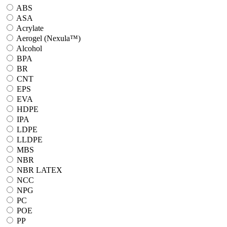
ABS
ASA
Acrylate
Aerogel (Nexula™)
Alcohol
BPA
BR
CNT
EPS
EVA
HDPE
IPA
LDPE
LLDPE
MBS
NBR
NBR LATEX
NCC
NPG
PC
POE
PP