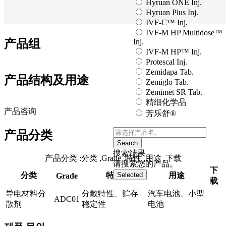
Hyruan ONE Inj.
Hyruan Plus Inj.
IVF-C™ Inj.
IVF-M HP Multidose™
Inj.
产品组
IVF-M HP™ Inj.
Protescal Inj.
Zemidapa Tab.
产品结构及用途
Zemiglo Tab.
Zemimet SR Tab.
精细化学品
产品咨询
芳乐舒®
产品分类
Search
搜索结果
产品分类
:分类
,Grade
,特性
,用途
,下载
请搜索您的产品。
下
分类
特性
用途
Selected
Grade
载
导电材料分
分散特性、贮存
汽车电池、小型
ADC01
散剂
稳定性
电池