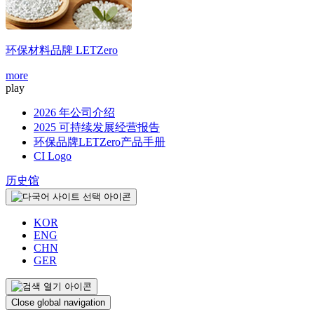
环保材料品牌
LETZero
more
m
play
2026 年公司介绍
2025 可持续发展经营报告
环保品牌LETZero产品手册
CI Logo
历史馆
KOR
ENG
CHN
GER
Close global navigation