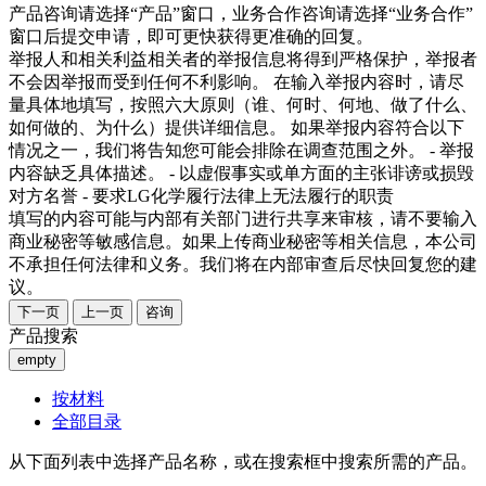
产品咨询请选择“产品”窗口，业务合作咨询请选择“业务合作”
窗口后提交申请，即可更快获得更准确的回复。
举报人和相关利益相关者的举报信息将得到严格保护，举报者
不会因举报而受到任何不利影响。 在输入举报内容时，请尽
量具体地填写，按照六大原则（谁、何时、何地、做了什么、
如何做的、为什么）提供详细信息。 如果举报内容符合以下
情况之一，我们将告知您可能会排除在调查范围之外。 - 举报
内容缺乏具体描述。 - 以虚假事实或单方面的主张诽谤或损毁
对方名誉 - 要求LG化学履行法律上无法履行的职责
填写的内容可能与内部有关部门进行共享来审核，请不要输入
商业秘密等敏感信息。如果上传商业秘密等相关信息，本公司
不承担任何法律和义务。我们将在内部审查后尽快回复您的建
议。
下一页
上一页
咨询
产品搜索
empty
按材料
全部目录
从下面列表中选择产品名称，或在搜索框中搜索所需的产品。