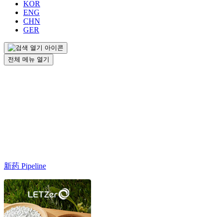
KOR
ENG
CHN
GER
전체 메뉴 열기
新药 Pipeline