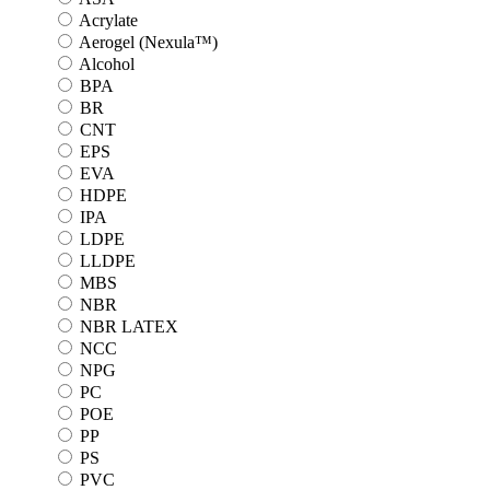
Acrylate
Aerogel (Nexula™)
Alcohol
BPA
BR
CNT
EPS
EVA
HDPE
IPA
LDPE
LLDPE
MBS
NBR
NBR LATEX
NCC
NPG
PC
POE
PP
PS
PVC