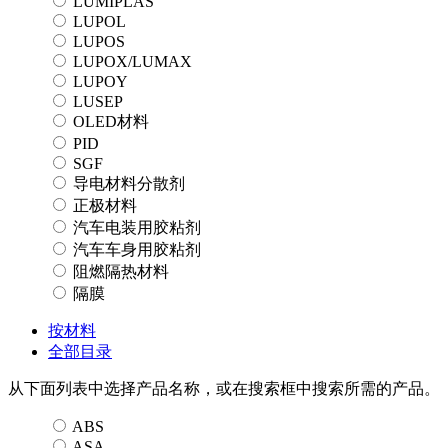
LUMIPLAS
LUPOL
LUPOS
LUPOX/LUMAX
LUPOY
LUSEP
OLED材料
PID
SGF
导电材料分散剂
正极材料
汽车电装用胶粘剂
汽车车身用胶粘剂
阻燃隔热材料
隔膜
按材料
全部目录
从下面列表中选择产品名称，或在搜索框中搜索所需的产品。
ABS
ASA