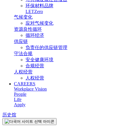
环保材料品牌
LETZero
气候变化
应对气候变化
资源良性循环
循环经济
供应链
负责任的供应链管理
守法合规
安全健康环境
合规经营
人权经营
人权经营
CAREERS
Workplace Vision
People
Life
Apply
历史馆