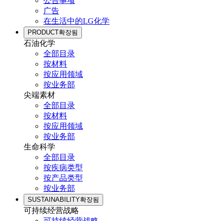
公告事项
广告
在生活中的LG化学
PRODUCT
확장됨
石油化学
全部目录
按材料
按应用领域
按业务部
尖端素材
全部目录
按材料
按应用领域
按业务部
生命科学
全部目录
按疾病类型
按产品类型
按业务部
SUSTAINABILITY
확장됨
可持续经营战略
可持续经营战略