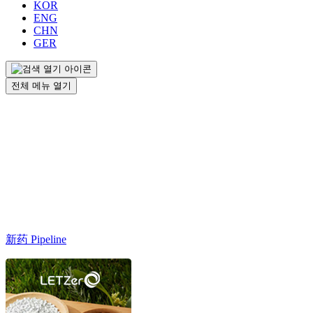
KOR
ENG
CHN
GER
전체 메뉴 열기
新药 Pipeline