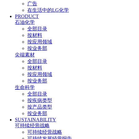
广告
在生活中的LG化学
PRODUCT
石油化学
全部目录
按材料
按应用领域
按业务部
尖端素材
全部目录
按材料
按应用领域
按业务部
生命科学
全部目录
按疾病类型
按产品类型
按业务部
SUSTAINABILITY
可持续经营战略
可持续经营战略
可持续发展经营报告​