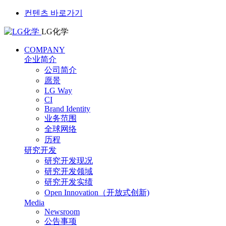
컨텐츠 바로가기
LG化学
COMPANY
企业简介
公司简介
愿景
LG Way
CI
Brand Identity
业务范围
全球网络
历程
研究开发
研究开发现况
研究开发领域
研究开发实绩
Open Innovation（开放式创新)
Media
Newsroom
公告事项