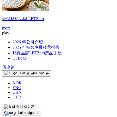
环保材料品牌
LETZero
more
play
2026 年公司介绍
2025 可持续发展经营报告
环保品牌LETZero产品手册
CI Logo
历史馆
KOR
ENG
CHN
GER
Close global navigation
Prev