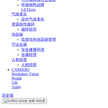
环保材料品牌
LETZero
气候变化
应对气候变化
资源良性循环
循环经济
供应链
负责任的供应链管理
守法合规
安全健康环境
合规经营
人权经营
人权经营
CAREERS
Workplace Vision
People
Life
Apply
历史馆