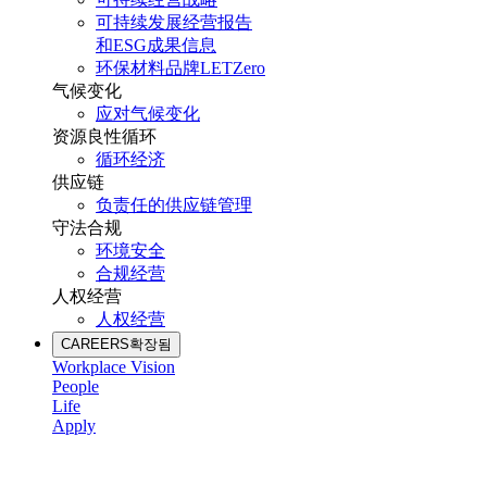
可持续发展经营报告
和ESG成果信息
环保材料品牌LETZero
气候变化
应对气候变化
资源良性循环
循环经济
供应链
负责任的供应链管理
守法合规
环境安全
合规经营
人权经营
人权经营
CAREERS
확장됨
Workplace Vision
People
Life
Apply