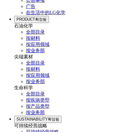
公告事项
广告
在生活中的LG化学
PRODUCT
확장됨
石油化学
全部目录
按材料
按应用领域
按业务部
尖端素材
全部目录
按材料
按应用领域
按业务部
生命科学
全部目录
按疾病类型
按产品类型
按业务部
SUSTAINABILITY
확장됨
可持续经营战略
可持续经营战略