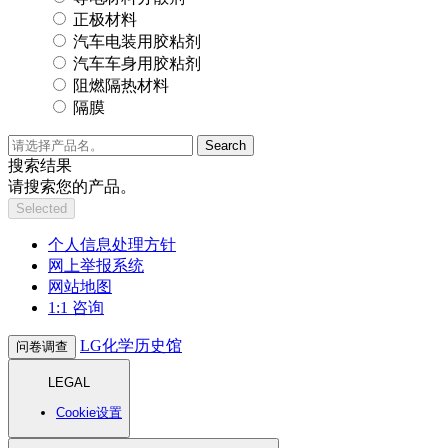
正极材料
汽车电装用胶粘剂
汽车车身用胶粘剂
阻燃隔热材料
隔膜
Search
搜索结果
请搜索您的产品。
Selected
个人信息处理方针
网上举报系统
网站地图
1:1 咨询
LG化学历史馆
问卷调查
LEGAL
Cookie设置