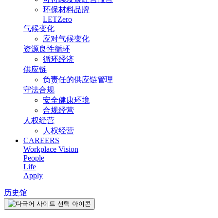
环保材料品牌
LETZero
气候变化
应对气候变化
资源良性循环
循环经济
供应链
负责任的供应链管理
守法合规
安全健康环境
合规经营
人权经营
人权经营
CAREERS
Workplace Vision
People
Life
Apply
历史馆