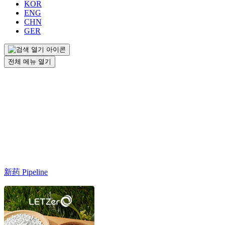
KOR
ENG
CHN
GER
전체 메뉴 열기
新药 Pipeline