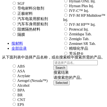
Hyruan ONE Inj.
SGF
Hyruan Plus Inj.
导电材料分散剂
IVF-C™ Inj.
正极材料
IVF-M HP Multidose™
汽车电装用胶粘剂
Inj.
汽车车身用胶粘剂
IVF-M HP™ Inj.
阻燃隔热材料
Protescal Inj.
Zemidapa Tab.
隔膜
Zemiglo Tab.
按材料
Zemimet SR Tab.
全部目录
精细化学品
芳乐舒®
从下面列表中选择产品名称，或在搜索框中搜索所需的产品。
ABS
Search
ASA
搜索结果
Acrylate
请搜索您的产品。
Aerogel (Nexula™)
Selected
Alcohol
BPA
BR
CNT
EPS