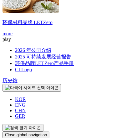
环保材料品牌
LETZero
more
m
play
2026 年公司介绍
2025 可持续发展经营报告
环保品牌LETZero产品手册
CI Logo
历史馆
KOR
ENG
CHN
GER
Close global navigation