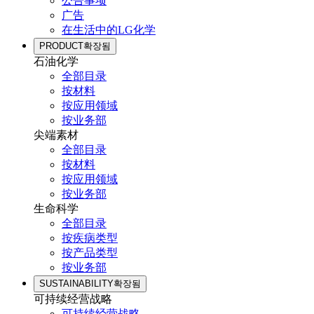
公告事项
广告
在生活中的LG化学
PRODUCT
확장됨
石油化学
全部目录
按材料
按应用领域
按业务部
尖端素材
全部目录
按材料
按应用领域
按业务部
生命科学
全部目录
按疾病类型
按产品类型
按业务部
SUSTAINABILITY
확장됨
可持续经营战略
可持续经营战略