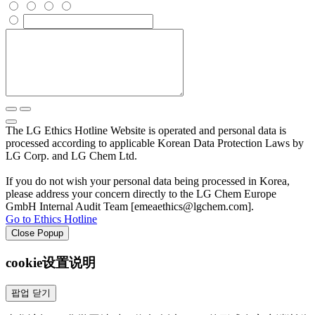
The LG Ethics Hotline Website is operated and personal data is
processed according to applicable Korean Data Protection Laws by
LG Corp. and LG Chem Ltd.
If you do not wish your personal data being processed in Korea,
please address your concern directly to the LG Chem Europe
GmbH Internal Audit Team [emeaethics@lgchem.com].
Go to Ethics Hotline
Close Popup
cookie设置说明
팝업 닫기