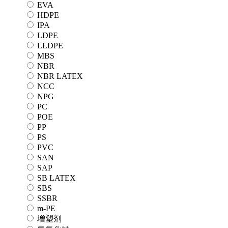
EVA
HDPE
IPA
LDPE
LLDPE
MBS
NBR
NBR LATEX
NCC
NPG
PC
POE
PP
PS
PVC
SAN
SAP
SB LATEX
SBS
SSBR
m-PE
增塑剂