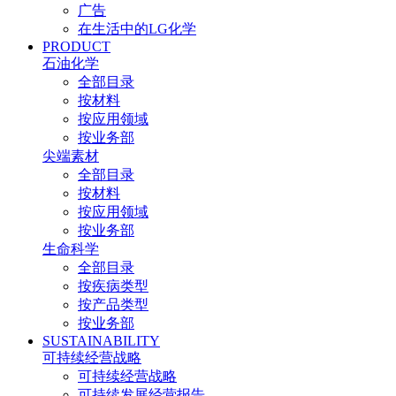
广告
在生活中的LG化学
PRODUCT
石油化学
全部目录
按材料
按应用领域
按业务部
尖端素材
全部目录
按材料
按应用领域
按业务部
生命科学
全部目录
按疾病类型
按产品类型
按业务部
SUSTAINABILITY
可持续经营战略
可持续经营战略
可持续发展经营报告​