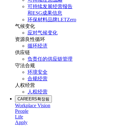
可持续发展经营报告
和ESG成果信息
环保材料品牌LETZero
气候变化
应对气候变化
资源良性循环
循环经济
供应链
负责任的供应链管理
守法合规
环境安全
合规经营
人权经营
人权经营
CAREERS
확장됨
Workplace Vision
People
Life
Apply