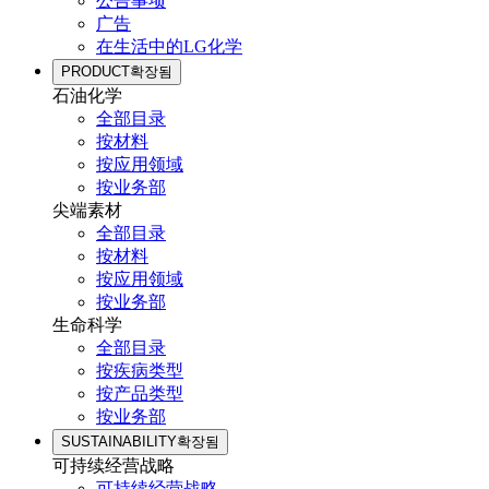
公告事项
广告
在生活中的LG化学
PRODUCT
확장됨
石油化学
全部目录
按材料
按应用领域
按业务部
尖端素材
全部目录
按材料
按应用领域
按业务部
生命科学
全部目录
按疾病类型
按产品类型
按业务部
SUSTAINABILITY
확장됨
可持续经营战略
可持续经营战略