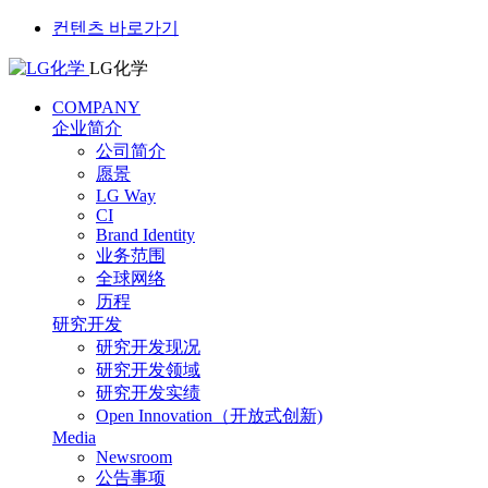
컨텐츠 바로가기
LG化学
COMPANY
企业简介
公司简介
愿景
LG Way
CI
Brand Identity
业务范围
全球网络
历程
研究开发
研究开发现况
研究开发领域
研究开发实绩
Open Innovation（开放式创新)
Media
Newsroom
公告事项