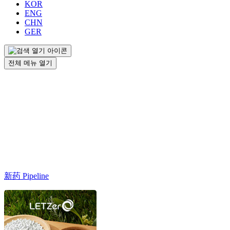
KOR
ENG
CHN
GER
전체 메뉴 열기
新药 Pipeline