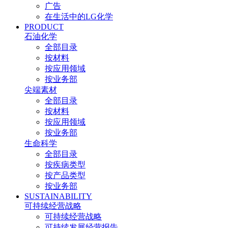
广告
在生活中的LG化学
PRODUCT
石油化学
全部目录
按材料
按应用领域
按业务部
尖端素材
全部目录
按材料
按应用领域
按业务部
生命科学
全部目录
按疾病类型
按产品类型
按业务部
SUSTAINABILITY
可持续经营战略
可持续经营战略
可持续发展经营报告​