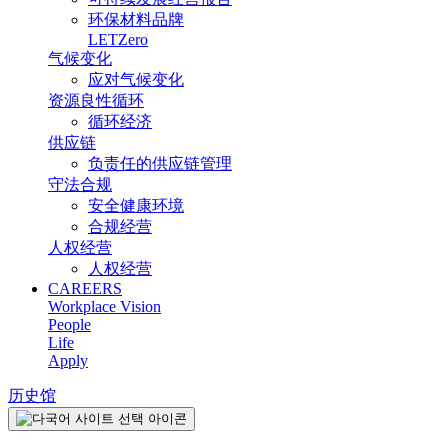
环保材料品牌
LETZero
气候变化
应对气候变化
资源良性循环
循环经济
供应链
负责任的供应链管理
守法合规
安全健康环境
合规经营
人权经营
人权经营
CAREERS
Workplace Vision
People
Life
Apply
历史馆