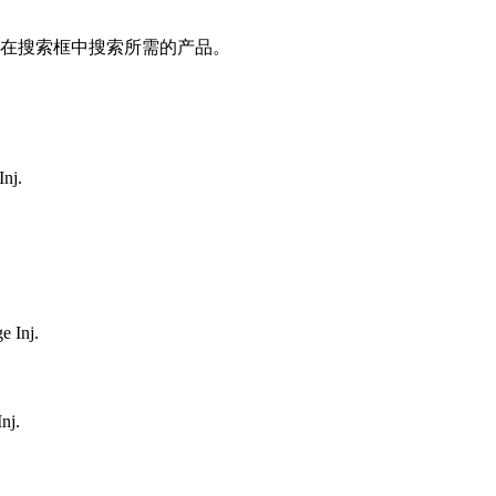
在搜索框中搜索所需的产品。
Inj.
e Inj.
nj.