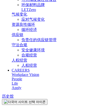
环保材料品牌
LETZero
气候变化
应对气候变化
资源良性循环
循环经济
供应链
负责任的供应链管理
守法合规
安全健康环境
合规经营
人权经营
人权经营
CAREERS
Workplace Vision
People
Life
Apply
历史馆