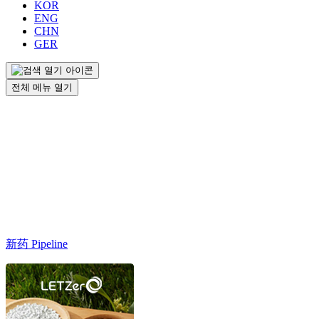
KOR
ENG
CHN
GER
전체 메뉴 열기
新药 Pipeline