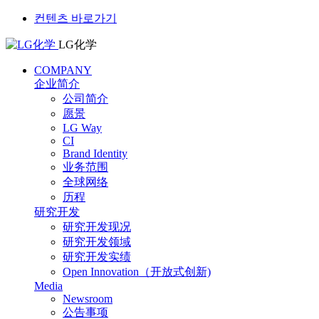
컨텐츠 바로가기
LG化学
COMPANY
企业简介
公司简介
愿景
LG Way
CI
Brand Identity
业务范围
全球网络
历程
研究开发
研究开发现况
研究开发领域
研究开发实绩
Open Innovation（开放式创新)
Media
Newsroom
公告事项