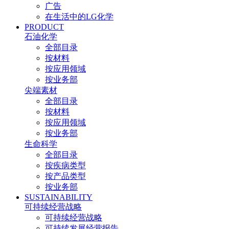
广告
在生活中的LG化学
PRODUCT
石油化学
全部目录
按材料
按应用领域
按业务部
尖端素材
全部目录
按材料
按应用领域
按业务部
生命科学
全部目录
按疾病类型
按产品类型
按业务部
SUSTAINABILITY
可持续经营战略
可持续经营战略
可持续发展经营报告​