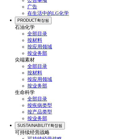
公告事项
广告
在生活中的LG化学
PRODUCT
확장됨
石油化学
全部目录
按材料
按应用领域
按业务部
尖端素材
全部目录
按材料
按应用领域
按业务部
生命科学
全部目录
按疾病类型
按产品类型
按业务部
SUSTAINABILITY
확장됨
可持续经营战略
可持续经营战略