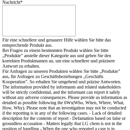
Nachricht
*
Für eine schnellere und genauere Hilfe wählen Sie bitte das
entsprechende Produkt aus.
Bei Fragen zu einem bestimmten Produkt wählen Sie bitte
„Produkte” anstelle dieser Kategorie aus und geben Sie den
korrekten Produktnamen an, um eine schnellere und präzisere
Antwort zu erhalten.
Für Anfragen zu unseren Produkten wählen Sie bitte „Produkte”
aus, für Anfragen zu Geschäftsbeziehungen „Geschäfts
Kooperation”. So erhalten Sie umgehend und präzise Antworten.
The information provided by informants and related stakeholders
will be strictly confidential, and the informant can report it safely
without any adverse consequences. Please provide us information as
detailed as possible following the 6Ws(Who, When, Where, What,
How, Why). Please note that an investigation may not be conducted
if the reporting is in any of the following cases. - Lack of detailed
description for the contents of report - Defamation based on false or
groundless accusation - Matters legally that LG chem is not in the
position of handling - When the one who reported a case is in