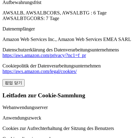
Aufbewahrungsfrist
AWSALB, AWSALBCORS, AWSALBTG : 6 Tage
AWSALBTGCORS: 7 Tage
Datenempfänger
Amazon Web Services Inc., Amazon Web Services EMEA SARL
Datenschutzerklärung des Datenverarbeitungsunternehmens
https://aws.amazon.com/privacy/?nc1=f_pr
Cookiepolitik der Datenverarbeitungsunternehmen
https://aws.amazon.com/legal/cookies/
팝업 닫기
Leitfaden zur Cookie-Sammlung
Webanwendungsserver
Anwendungszweck
Cookies zur Aufrechterhaltung der Sitzung des Benutzers