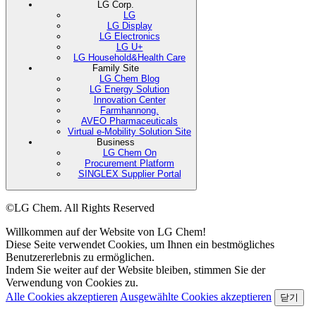
LG Corp.
LG
LG Display
LG Electronics
LG U+
LG Household&Health Care
Family Site
LG Chem Blog
LG Energy Solution
Innovation Center
Farmhannong.
AVEO Pharmaceuticals
Virtual e-Mobility Solution Site
Business
LG Chem On
Procurement Platform
SINGLEX Supplier Portal
©LG Chem. All Rights Reserved
Willkommen auf der Website von LG Chem!
Diese Seite verwendet Cookies, um Ihnen ein bestmögliches
Benutzererlebnis zu ermöglichen.
Indem Sie weiter auf der Website bleiben, stimmen Sie der
Verwendung von Cookies zu.
Alle Cookies akzeptieren
Ausgewählte Cookies akzeptieren
닫기