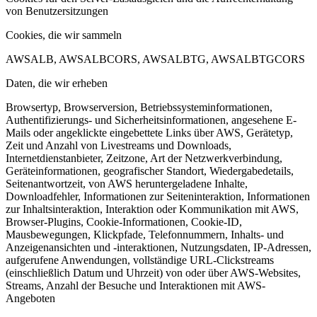
von Benutzersitzungen
Cookies, die wir sammeln
AWSALB, AWSALBCORS, AWSALBTG, AWSALBTGCORS
Daten, die wir erheben
Browsertyp, Browserversion, Betriebssysteminformationen,
Authentifizierungs- und Sicherheitsinformationen, angesehene E-
Mails oder angeklickte eingebettete Links über AWS, Gerätetyp,
Zeit und Anzahl von Livestreams und Downloads,
Internetdienstanbieter, Zeitzone, Art der Netzwerkverbindung,
Geräteinformationen, geografischer Standort, Wiedergabedetails,
Seitenantwortzeit, von AWS heruntergeladene Inhalte,
Downloadfehler, Informationen zur Seiteninteraktion, Informationen
zur Inhaltsinteraktion, Interaktion oder Kommunikation mit AWS,
Browser-Plugins, Cookie-Informationen, Cookie-ID,
Mausbewegungen, Klickpfade, Telefonnummern, Inhalts- und
Anzeigenansichten und -interaktionen, Nutzungsdaten, IP-Adressen,
aufgerufene Anwendungen, vollständige URL-Clickstreams
(einschließlich Datum und Uhrzeit) von oder über AWS-Websites,
Streams, Anzahl der Besuche und Interaktionen mit AWS-
Angeboten