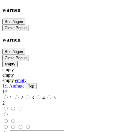
warnen
Bestätigen
Close Popup
warnen
Bestätigen
Close Popup
empty
empty
empty
empty
empty
1:1 Anfrage
Top
1
*
1
2
3
4
5
2