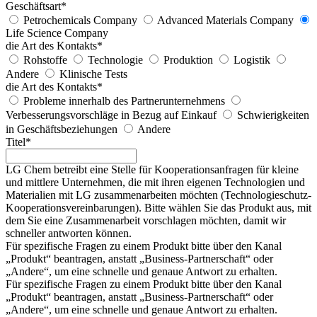
Geschäftsart
*
Petrochemicals Company
Advanced Materials Company
Life Science Company
die Art des Kontakts
*
Rohstoffe
Technologie
Produktion
Logistik
Andere
Klinische Tests
die Art des Kontakts
*
Probleme innerhalb des Partnerunternehmens
Verbesserungsvorschläge in Bezug auf Einkauf
Schwierigkeiten
in Geschäftsbeziehungen
Andere
Titel
*
LG Chem betreibt eine Stelle für Kooperationsanfragen für kleine
und mittlere Unternehmen, die mit ihren eigenen Technologien und
Materialien mit LG zusammenarbeiten möchten (Technologieschutz-
Kooperationsvereinbarungen). Bitte wählen Sie das Produkt aus, mit
dem Sie eine Zusammenarbeit vorschlagen möchten, damit wir
schneller antworten können.
Für spezifische Fragen zu einem Produkt bitte über den Kanal
„
Produkt
“ beantragen, anstatt „Business-Partnerschaft“ oder
„Andere“, um eine schnelle und genaue Antwort zu erhalten.
Für spezifische Fragen zu einem Produkt bitte über den Kanal
„
Produkt
“ beantragen, anstatt „Business-Partnerschaft“ oder
„Andere“, um eine schnelle und genaue Antwort zu erhalten.