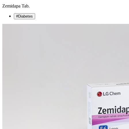
Zemidapa Tab.
#Diabetes