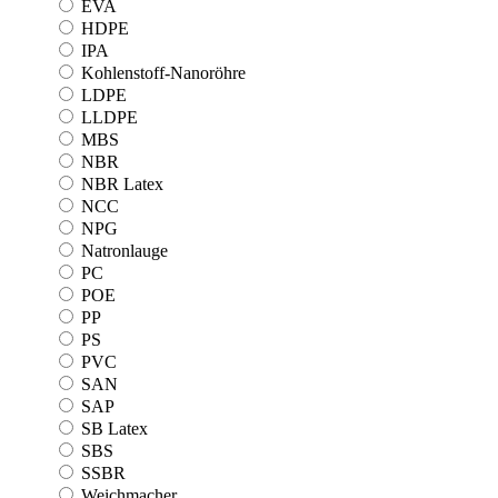
EVA
HDPE
IPA
Kohlenstoff-Nanoröhre
LDPE
LLDPE
MBS
NBR
NBR Latex
NCC
NPG
Natronlauge
PC
POE
PP
PS
PVC
SAN
SAP
SB Latex
SBS
SSBR
Weichmacher