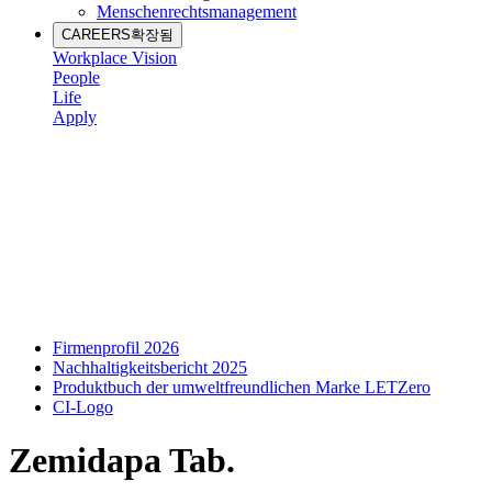
Menschenrechtsmanagement
CAREERS
확장됨
Workplace Vision
People
Life
Apply
Firmenprofil 2026
Nachhaltigkeitsbericht 2025
Produktbuch der umweltfreundlichen Marke LETZero
CI-Logo
Zemidapa Tab.