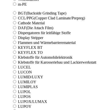
m-PE
BGT(Backside Grinding Tape)
CCL/PPG(Copper Clad Laminate/Prepreg)
Cathode Material
DAF(Die Attach Film)
Dispergatoren für leitfähige Stoffe
Display Stripper
Flammen und Wärmebarrierematerial
KEYFLEX BT
KEYFLEX TO
Klebstoffe für Automobilelektronik
Klebstoffe für Karosseriebau und Lackierwerkstatt
LUCEL
LUCON
LUMID/LUXY
LUMILOY
LUMIPLAS
LUPOL
LUPOS
LUPOX/LUMAX
LUPOY