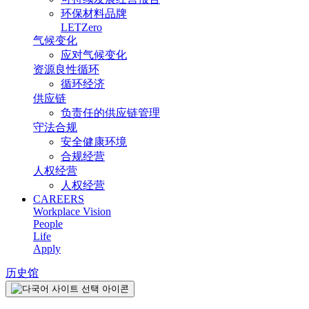
环保材料品牌
LETZero
气候变化
应对气候变化
资源良性循环
循环经济
供应链
负责任的供应链管理
守法合规
安全健康环境
合规经营
人权经营
人权经营
CAREERS
Workplace Vision
People
Life
Apply
历史馆