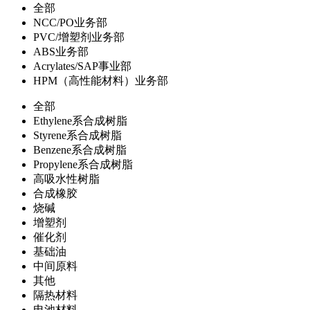
全部
NCC/PO业务部
PVC/增塑剂业务部
ABS业务部
Acrylates/SAP事业部
HPM（高性能材料）业务部
全部
Ethylene系合成树脂
Styrene系合成树脂
Benzene系合成树脂
Propylene系合成树脂
高吸水性树脂
合成橡胶
烧碱
增塑剂
催化剂
基础油
中间原料
其他
隔热材料
电池材料