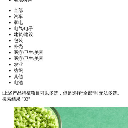
全部
汽车
家电
电气/电子
建筑/建设
包装
外壳
医疗/卫生/美容
医疗/卫生/美容
农业
纺织
其他
电池
i
上述产品特征项目可以多选，但是选择“全部”时无法多选。
搜索结果 "
33
"