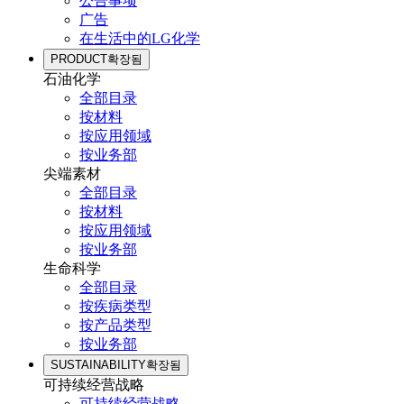
公告事项
广告
在生活中的LG化学
PRODUCT
확장됨
石油化学
全部目录
按材料
按应用领域
按业务部
尖端素材
全部目录
按材料
按应用领域
按业务部
生命科学
全部目录
按疾病类型
按产品类型
按业务部
SUSTAINABILITY
확장됨
可持续经营战略
可持续经营战略