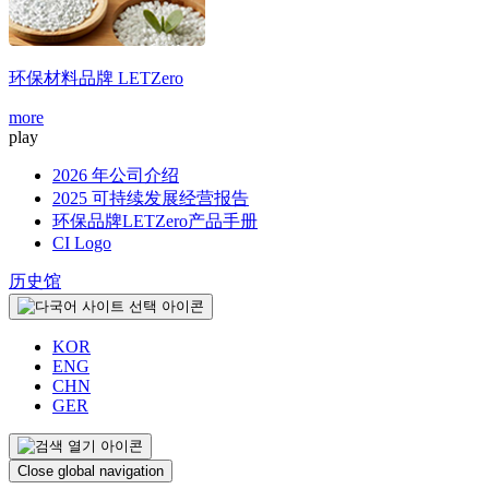
环保材料品牌
LETZero
more
m
play
2026 年公司介绍
2025 可持续发展经营报告
环保品牌LETZero产品手册
CI Logo
历史馆
KOR
ENG
CHN
GER
Close global navigation