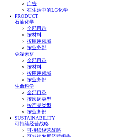
广告
在生活中的LG化学
PRODUCT
石油化学
全部目录
按材料
按应用领域
按业务部
尖端素材
全部目录
按材料
按应用领域
按业务部
生命科学
全部目录
按疾病类型
按产品类型
按业务部
SUSTAINABILITY
可持续经营战略
可持续经营战略
可持续发展经营报告​