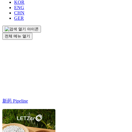
KOR
ENG
CHN
GER
전체 메뉴 열기
新药 Pipeline