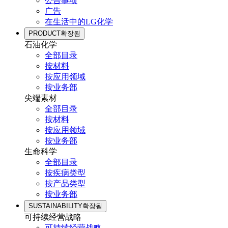
公告事项
广告
在生活中的LG化学
PRODUCT
확장됨
石油化学
全部目录
按材料
按应用领域
按业务部
尖端素材
全部目录
按材料
按应用领域
按业务部
生命科学
全部目录
按疾病类型
按产品类型
按业务部
SUSTAINABILITY
확장됨
可持续经营战略
可持续经营战略