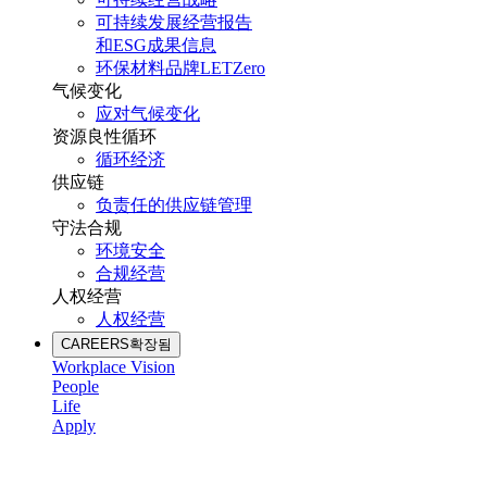
可持续发展经营报告
和ESG成果信息
环保材料品牌LETZero
气候变化
应对气候变化
资源良性循环
循环经济
供应链
负责任的供应链管理
守法合规
环境安全
合规经营
人权经营
人权经营
CAREERS
확장됨
Workplace Vision
People
Life
Apply