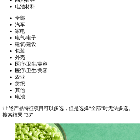
电池材料
全部
汽车
家电
电气/电子
建筑/建设
包装
外壳
医疗/卫生/美容
医疗/卫生/美容
农业
纺织
其他
电池
i
上述产品特征项目可以多选，但是选择“全部”时无法多选。
搜索结果 "
33
"