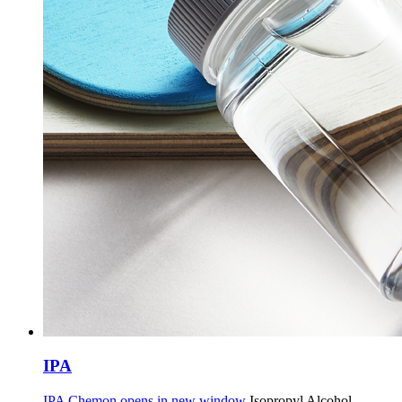
IPA
IPA Chemon opens in new window
Isopropyl Alcohol