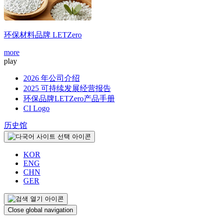
环保材料品牌
LETZero
more
m
play
2026 年公司介绍
2025 可持续发展经营报告
环保品牌LETZero产品手册
CI Logo
历史馆
KOR
ENG
CHN
GER
Close global navigation