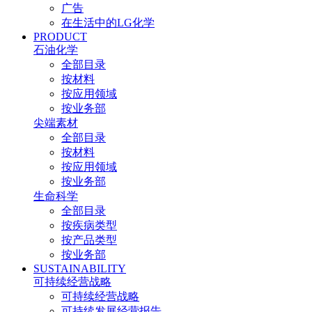
广告
在生活中的LG化学
PRODUCT
石油化学
全部目录
按材料
按应用领域
按业务部
尖端素材
全部目录
按材料
按应用领域
按业务部
生命科学
全部目录
按疾病类型
按产品类型
按业务部
SUSTAINABILITY
可持续经营战略
可持续经营战略
可持续发展经营报告​