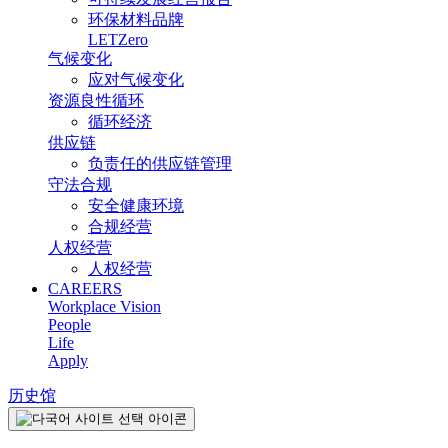
环保材料品牌
LETZero
气候变化
应对气候变化
资源良性循环
循环经济
供应链
负责任的供应链管理
守法合规
安全健康环境
合规经营
人权经营
人权经营
CAREERS
Workplace Vision
People
Life
Apply
历史馆