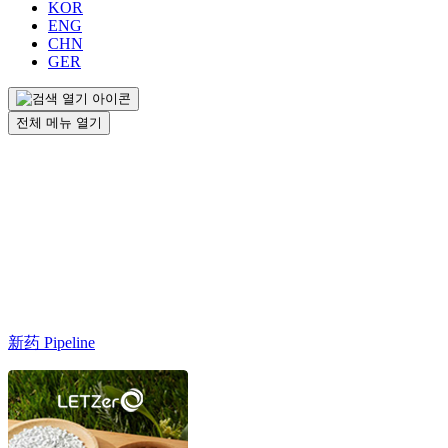
KOR
ENG
CHN
GER
전체 메뉴 열기
新药 Pipeline