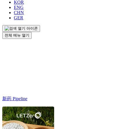
KOR
ENG
CHN
GER
전체 메뉴 열기
新药 Pipeline