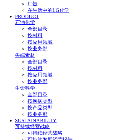
广告
在生活中的LG化学
PRODUCT
石油化学
全部目录
按材料
按应用领域
按业务部
尖端素材
全部目录
按材料
按应用领域
按业务部
生命科学
全部目录
按疾病类型
按产品类型
按业务部
SUSTAINABILITY
可持续经营战略
可持续经营战略
可持续发展经营报告​