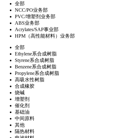
全部
NCC/PO业务部
PVC/增塑剂业务部
ABS业务部
Acrylates/SAP事业部
HPM（高性能材料）业务部
全部
Ethylene系合成树脂
Styrene系合成树脂
Benzene系合成树脂
Propylene系合成树脂
高吸水性树脂
合成橡胶
烧碱
增塑剂
催化剂
基础油
中间原料
其他
隔热材料
电池材料