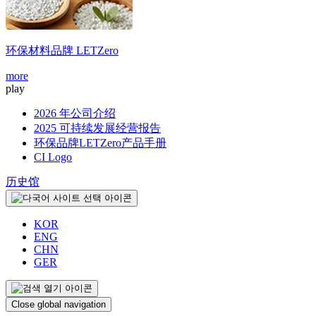
环保材料品牌
LETZero
more
m
play
2026 年公司介绍
2025 可持续发展经营报告
环保品牌LETZero产品手册
CI Logo
历史馆
KOR
ENG
CHN
GER
Close global navigation