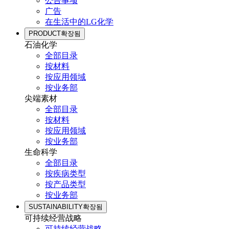
公告事项
广告
在生活中的LG化学
PRODUCT
확장됨
石油化学
全部目录
按材料
按应用领域
按业务部
尖端素材
全部目录
按材料
按应用领域
按业务部
生命科学
全部目录
按疾病类型
按产品类型
按业务部
SUSTAINABILITY
확장됨
可持续经营战略
可持续经营战略