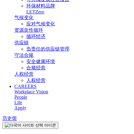
环保材料品牌
LETZero
气候变化
应对气候变化
资源良性循环
循环经济
供应链
负责任的供应链管理
守法合规
安全健康环境
合规经营
人权经营
人权经营
CAREERS
Workplace Vision
People
Life
Apply
历史馆