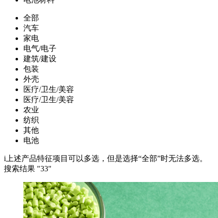
全部
汽车
家电
电气/电子
建筑/建设
包装
外壳
医疗/卫生/美容
医疗/卫生/美容
农业
纺织
其他
电池
i
上述产品特征项目可以多选，但是选择“全部”时无法多选。
搜索结果 "
33
"