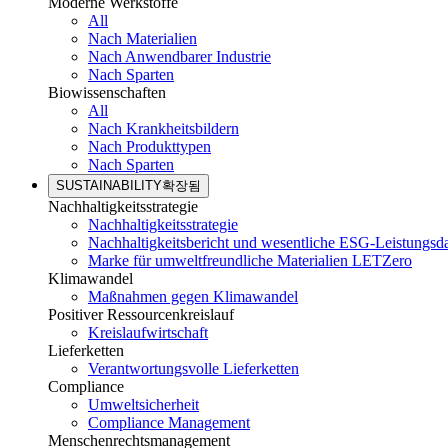
Moderne Werkstoffe
All
Nach Materialien
Nach Anwendbarer Industrie
Nach Sparten
Biowissenschaften
All
Nach Krankheitsbildern
Nach Produkttypen
Nach Sparten
SUSTAINABILITY
확장됨
Nachhaltigkeitsstrategie
Nachhaltigkeitsstrategie
Nachhaltigkeitsbericht und wesentliche ESG-Leistungsd
Marke für umweltfreundliche Materialien LETZero
Klimawandel
Maßnahmen gegen Klimawandel
Positiver Ressourcenkreislauf
Kreislaufwirtschaft
Lieferketten
Verantwortungsvolle Lieferketten
Compliance
Umweltsicherheit
Compliance Management
Menschenrechtsmanagement