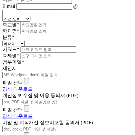
E-mail
@
학교명
*
학과명
*
분류
*
키워드
*
과제명
*
첨부파일
*
제안서
파일 선택
양식 다운로드
개인정보 수집 및 이용 동의서 (PDF)
파일 선택
양식 다운로드
비밀 및 지적재산 정보미포함 동의서 (PDF)