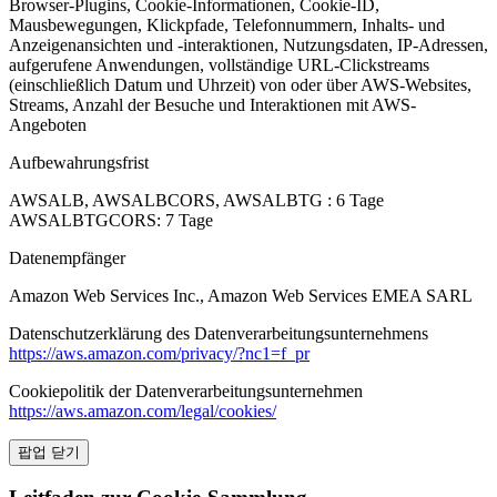
Browser-Plugins, Cookie-Informationen, Cookie-ID,
Mausbewegungen, Klickpfade, Telefonnummern, Inhalts- und
Anzeigenansichten und -interaktionen, Nutzungsdaten, IP-Adressen,
aufgerufene Anwendungen, vollständige URL-Clickstreams
(einschließlich Datum und Uhrzeit) von oder über AWS-Websites,
Streams, Anzahl der Besuche und Interaktionen mit AWS-
Angeboten
Aufbewahrungsfrist
AWSALB, AWSALBCORS, AWSALBTG : 6 Tage
AWSALBTGCORS: 7 Tage
Datenempfänger
Amazon Web Services Inc., Amazon Web Services EMEA SARL
Datenschutzerklärung des Datenverarbeitungsunternehmens
https://aws.amazon.com/privacy/?nc1=f_pr
Cookiepolitik der Datenverarbeitungsunternehmen
https://aws.amazon.com/legal/cookies/
팝업 닫기