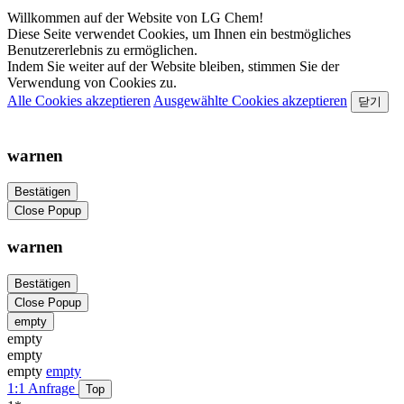
Willkommen auf der Website von LG Chem!
Diese Seite verwendet Cookies, um Ihnen ein bestmögliches
Benutzererlebnis zu ermöglichen.
Indem Sie weiter auf der Website bleiben, stimmen Sie der
Verwendung von Cookies zu.
Alle Cookies akzeptieren
Ausgewählte Cookies akzeptieren
닫기
warnen
Bestätigen
Close Popup
warnen
Bestätigen
Close Popup
empty
empty
empty
empty
empty
1:1 Anfrage
Top