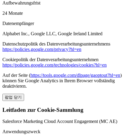
Aufbewahrungsfrist
24 Monate
Datenempfänger
Alphabet Inc., Google LLC, Google Ireland Limited
Datenschutzpolitik des Datenverarbeitungsunternehmens
https://policies.google.com/privacy?hl=en
Cookiepolitik der Datenverarbeitungsunternehmen
https://policies.google.com/technologies/cookies?hl=en
Auf der Seite (
https://tools.google.com/dlpage/gaoptout?hl=en
)
können Sie Google Analytics in Ihrem Browser vollständig
deaktivieren.
팝업 닫기
Leitfaden zur Cookie-Sammlung
Salesforce Marketing Cloud Account Engagement (MC AE)
Anwendungszweck