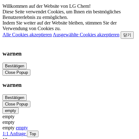
Willkommen auf der Website von LG Chem!
Diese Seite verwendet Cookies, um Ihnen ein bestmögliches
Benutzererlebnis zu ermöglichen.
Indem Sie weiter auf der Website bleiben, stimmen Sie der
Verwendung von Cookies zu.
Alle Cookies akzeptieren
Ausgewählte Cookies akzeptieren
닫기
warnen
Bestätigen
Close Popup
warnen
Bestätigen
Close Popup
empty
empty
empty
empty
empty
1:1 Anfrage
Top