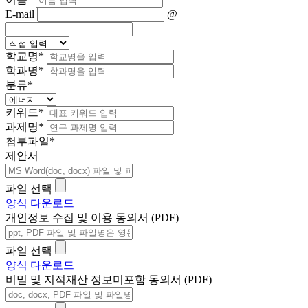
E-mail
@
학교명
*
학과명
*
분류
*
키워드
*
과제명
*
첨부파일
*
제안서
파일 선택
양식 다운로드
개인정보 수집 및 이용 동의서 (PDF)
파일 선택
양식 다운로드
비밀 및 지적재산 정보미포함 동의서 (PDF)