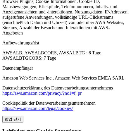
Browser-Plugins, Cookie-Informationen, Cookie-ID,
Mausbewegungen, Klickpfade, Telefonnummern, Inhalts- und
Anzeigenansichten und -interaktionen, Nutzungsdaten, IP-Adressen,
aufgerufene Anwendungen, vollständige URL-Clickstreams
(einschließlich Datum und Uhrzeit) von oder über AWS-Websites,
Streams, Anzahl der Besuche und Interaktionen mit AWS-
Angeboten
Aufbewahrungsfrist
AWSALB, AWSALBCORS, AWSALBTG : 6 Tage
AWSALBTGCORS: 7 Tage
Datenempfänger
Amazon Web Services Inc., Amazon Web Services EMEA SARL
Datenschutzerklärung des Datenverarbeitungsunternehmens
https://aws.amazon.com/privacy/?nc1=f_pr
Cookiepolitik der Datenverarbeitungsunternehmen
https://aws.amazon.com/legal/cookies/
팝업 닫기