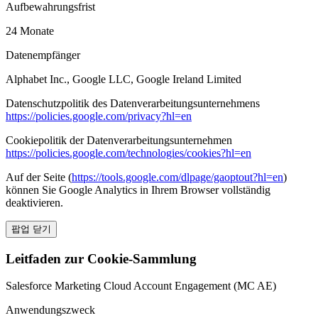
Aufbewahrungsfrist
24 Monate
Datenempfänger
Alphabet Inc., Google LLC, Google Ireland Limited
Datenschutzpolitik des Datenverarbeitungsunternehmens
https://policies.google.com/privacy?hl=en
Cookiepolitik der Datenverarbeitungsunternehmen
https://policies.google.com/technologies/cookies?hl=en
Auf der Seite (
https://tools.google.com/dlpage/gaoptout?hl=en
)
können Sie Google Analytics in Ihrem Browser vollständig
deaktivieren.
팝업 닫기
Leitfaden zur Cookie-Sammlung
Salesforce Marketing Cloud Account Engagement (MC AE)
Anwendungszweck