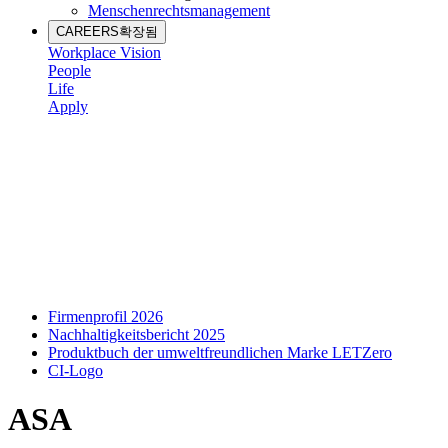
Menschenrechtsmanagement
CAREERS
확장됨
Workplace Vision
People
Life
Apply
Firmenprofil 2026
Nachhaltigkeitsbericht 2025
Produktbuch der umweltfreundlichen Marke LETZero
CI-Logo
ASA