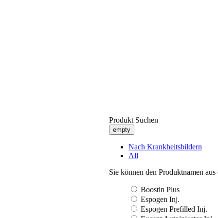
Produkt Suchen
empty
Nach Krankheitsbildern
All
Sie können den Produktnamen aus 
Boostin Plus
Espogen Inj.
Espogen Prefilled Inj.