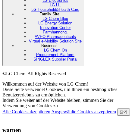
LG Electronics
LG U+
LG Household&Health Care
Family Site
LG Chem Blog
LG Energy Solution
Innovation Center
Farmhannong.
AVEO Pharmaceuticals
Virtual e-Mobility Solution Site
Business
LG Chem On
Procurement Platform
SINGLEX Supplier Portal
©LG Chem. All Rights Reserved
Willkommen auf der Website von LG Chem!
Diese Seite verwendet Cookies, um Ihnen ein bestmögliches
Benutzererlebnis zu ermöglichen.
Indem Sie weiter auf der Website bleiben, stimmen Sie der
Verwendung von Cookies zu.
Alle Cookies akzeptieren
Ausgewählte Cookies akzeptieren
닫기
warnen