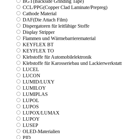
BGT(Backside Grinding Tape)
CCL/PPG(Copper Clad Laminate/Prepreg)
Cathode Material
DAF(Die Attach Film)
Dispergatoren für leitfähige Stoffe
Display Stripper
Flammen und Wärmebarrierematerial
KEYFLEX BT
KEYFLEX TO
Klebstoffe für Automobilelektronik
Klebstoffe für Karosseriebau und Lackierwerkstatt
LUCEL
LUCON
LUMID/LUXY
LUMILOY
LUMIPLAS
LUPOL
LUPOS
LUPOX/LUMAX
LUPOY
LUSEP
OLED-Materialien
PID