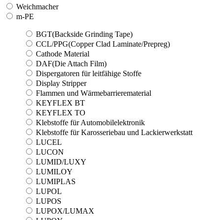
Weichmacher
m-PE
BGT(Backside Grinding Tape)
CCL/PPG(Copper Clad Laminate/Prepreg)
Cathode Material
DAF(Die Attach Film)
Dispergatoren für leitfähige Stoffe
Display Stripper
Flammen und Wärmebarrierematerial
KEYFLEX BT
KEYFLEX TO
Klebstoffe für Automobilelektronik
Klebstoffe für Karosseriebau und Lackierwerkstatt
LUCEL
LUCON
LUMID/LUXY
LUMILOY
LUMIPLAS
LUPOL
LUPOS
LUPOX/LUMAX