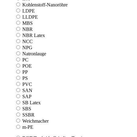
Kohlenstoff-Nanoröhre
LDPE
LLDPE
MBS
NBR
NBR Latex
NCC
NPG
Natronlauge
PC
POE
PP
PS
PVC
SAN
SAP
SB Latex
SBS
SSBR
Weichmacher
m-PE