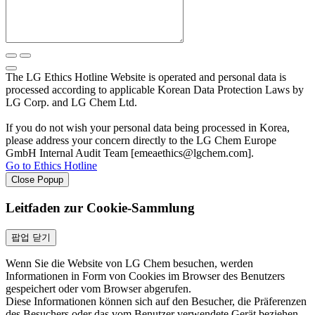
The LG Ethics Hotline Website is operated and personal data is
processed according to applicable Korean Data Protection Laws by
LG Corp. and LG Chem Ltd.
If you do not wish your personal data being processed in Korea,
please address your concern directly to the LG Chem Europe
GmbH Internal Audit Team [emeaethics@lgchem.com].
Go to Ethics Hotline
Close Popup
Leitfaden zur Cookie-Sammlung
팝업 닫기
Wenn Sie die Website von LG Chem besuchen, werden
Informationen in Form von Cookies im Browser des Benutzers
gespeichert oder vom Browser abgerufen.
Diese Informationen können sich auf den Besucher, die Präferenzen
des Besuchers oder das vom Benutzer verwendete Gerät beziehen