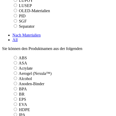
LUPOY
LUSEP
OLED-Materialien
PID
SGF
Separator
Nach Materialien
All
Sie können den Produktnamen aus der folgenden
ABS
ASA
Acrylate
Aerogel (Nexula™)
Alcohol
Anoden-Binder
BPA
BR
EPS
EVA
HDPE
IPA