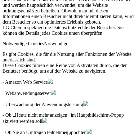
und werden hauptsächlich verwendet, um die Website
ordnungsgemäß zu betreiben. Obwohl man mit diesen
Informationen einen Besucher nicht direkt identifizieren kann, wird
dem Besucher so ein optimiertes Erlebnis geboten.
LG Chem respektiert die Datenschutzrechte der Besucher. Sie
können die Details jedes Cookies unten überprüfen.
Notwendige Cookies
Notwendige
Es gibt Cookies, die für die Nutzung aller Funktionen der Website
unerlässlich sind.
Diese Cookies führen eine Reihe von Aktivitäten durch, die der
Benutzer benötigt, um auf der Website zu navigieren.
- Amazon Web Service
- Webanwendungsserver
- Überwachung der Anwendungsleistung
- Ob „Heute nicht mehr anzeigen“ im Hauptbildschirm-Popup
aktiviert werden soll
- Ob Sie an Umfragen teilnehmen möchten
1
/
1