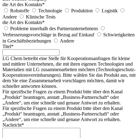
die Art des Kontakts
*
Rohstoffe
Technologie
Produktion
Logistik
Andere
Klinische Tests
die Art des Kontakts
*
Probleme innerhalb des Partnerunternehmens
Verbesserungsvorschläge in Bezug auf Einkauf
Schwierigkeiten
in Geschäftsbeziehungen
Andere
Titel
*
LG Chem betreibt eine Stelle für Kooperationsanfragen für kleine
und mittlere Unternehmen, die mit ihren eigenen Technologien und
Materialien mit LG zusammenarbeiten möchten (Technologieschutz-
Kooperationsvereinbarungen). Bitte wählen Sie das Produkt aus, mit
dem Sie eine Zusammenarbeit vorschlagen möchten, damit wir
schneller antworten können.
Für spezifische Fragen zu einem Produkt bitte über den Kanal
„
Produkt
“ beantragen, anstatt „Business-Partnerschaft“ oder
„Andere“, um eine schnelle und genaue Antwort zu erhalten.
Für spezifische Fragen zu einem Produkt bitte über den Kanal
„
Produkt
“ beantragen, anstatt „Business-Partnerschaft“ oder
„Andere“, um eine schnelle und genaue Antwort zu erhalten.
Nachricht
*