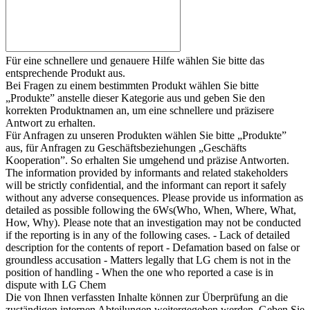
Für eine schnellere und genauere Hilfe wählen Sie bitte das
entsprechende Produkt aus.
Bei Fragen zu einem bestimmten Produkt wählen Sie bitte
„Produkte” anstelle dieser Kategorie aus und geben Sie den
korrekten Produktnamen an, um eine schnellere und präzisere
Antwort zu erhalten.
Für Anfragen zu unseren Produkten wählen Sie bitte „Produkte”
aus, für Anfragen zu Geschäftsbeziehungen „Geschäfts
Kooperation”. So erhalten Sie umgehend und präzise Antworten.
The information provided by informants and related stakeholders
will be strictly confidential, and the informant can report it safely
without any adverse consequences. Please provide us information as
detailed as possible following the 6Ws(Who, When, Where, What,
How, Why). Please note that an investigation may not be conducted
if the reporting is in any of the following cases. - Lack of detailed
description for the contents of report - Defamation based on false or
groundless accusation - Matters legally that LG chem is not in the
position of handling - When the one who reported a case is in
dispute with LG Chem
Die von Ihnen verfassten Inhalte können zur Überprüfung an die
zuständigen internen Abteilungen weitergegeben werden. Geben Sie