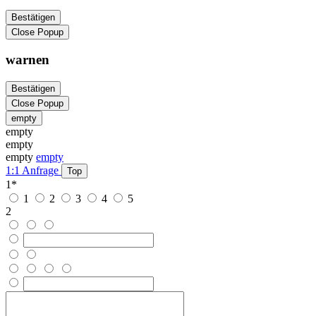
Bestätigen
Close Popup
warnen
Bestätigen
Close Popup
empty
empty
empty
empty
empty
1:1 Anfrage
Top
1
*
1
2
3
4
5
2