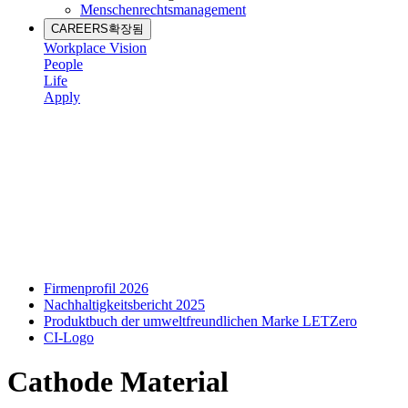
Menschenrechtsmanagement
CAREERS
확장됨
Workplace Vision
People
Life
Apply
Firmenprofil 2026
Nachhaltigkeitsbericht 2025
Produktbuch der umweltfreundlichen Marke LETZero
CI-Logo
Cathode Material