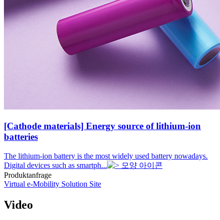
[Cathode materials] Energy source of lithium-ion
batteries
The lithium-ion battery is the most widely used battery nowadays.
Digital devices such as smartph...
Produktanfrage
Virtual e-Mobility Solution Site
Video