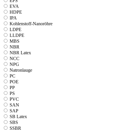
EPS
EVA
HDPE
IPA
Kohlenstoff-Nanoröhre
LDPE
LLDPE
MBS
NBR
NBR Latex
NCC
NPG
Natronlauge
PC
POE
PP
PS
PVC
SAN
SAP
SB Latex
SBS
SSBR