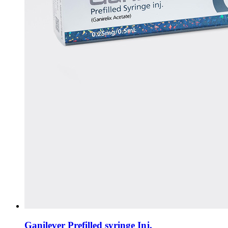
Ganilever Prefilled syringe Inj.