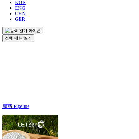
KOR
ENG
CHN
GER
전체 메뉴 열기
新药 Pipeline