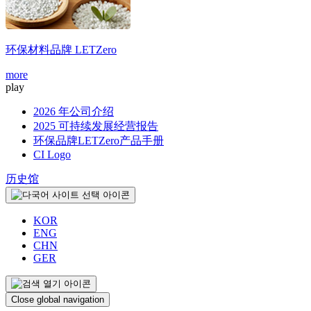
环保材料品牌
LETZero
more
m
play
2026 年公司介绍
2025 可持续发展经营报告
环保品牌LETZero产品手册
CI Logo
历史馆
KOR
ENG
CHN
GER
Close global navigation