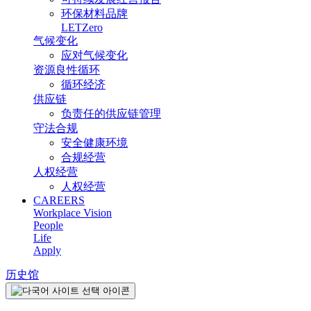
环保材料品牌
LETZero
气候变化
应对气候变化
资源良性循环
循环经济
供应链
负责任的供应链管理
守法合规
安全健康环境
合规经营
人权经营
人权经营
CAREERS
Workplace Vision
People
Life
Apply
历史馆