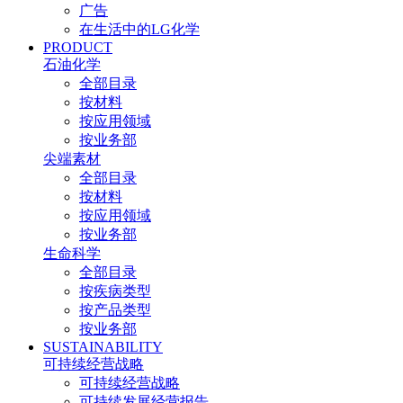
广告
在生活中的LG化学
PRODUCT
石油化学
全部目录
按材料
按应用领域
按业务部
尖端素材
全部目录
按材料
按应用领域
按业务部
生命科学
全部目录
按疾病类型
按产品类型
按业务部
SUSTAINABILITY
可持续经营战略
可持续经营战略
可持续发展经营报告​