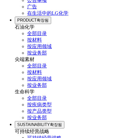
公告事项
广告
在生活中的LG化学
PRODUCT
확장됨
石油化学
全部目录
按材料
按应用领域
按业务部
尖端素材
全部目录
按材料
按应用领域
按业务部
生命科学
全部目录
按疾病类型
按产品类型
按业务部
SUSTAINABILITY
확장됨
可持续经营战略
可持续经营战略