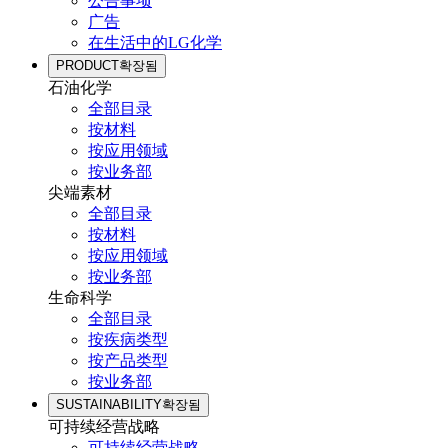
公告事项
广告
在生活中的LG化学
PRODUCT
확장됨
石油化学
全部目录
按材料
按应用领域
按业务部
尖端素材
全部目录
按材料
按应用领域
按业务部
生命科学
全部目录
按疾病类型
按产品类型
按业务部
SUSTAINABILITY
확장됨
可持续经营战略
可持续经营战略