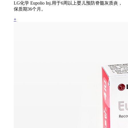
LG化学 Eupolio Inj.用于6周以上婴儿预防脊髓灰质炎，
保质期36个月。
+