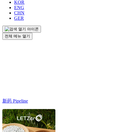
KOR
ENG
CHN
GER
전체 메뉴 열기
新药 Pipeline