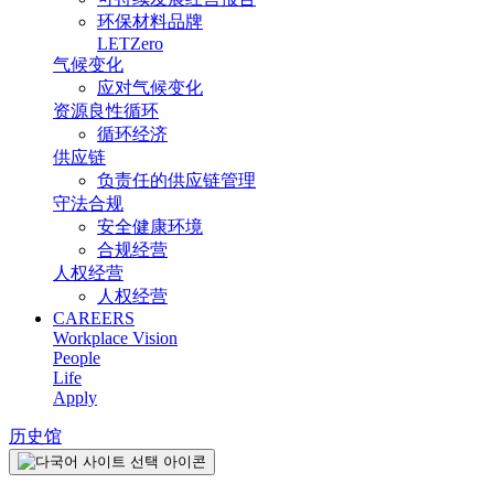
环保材料品牌
LETZero
气候变化
应对气候变化
资源良性循环
循环经济
供应链
负责任的供应链管理
守法合规
安全健康环境
合规经营
人权经营
人权经营
CAREERS
Workplace Vision
People
Life
Apply
历史馆