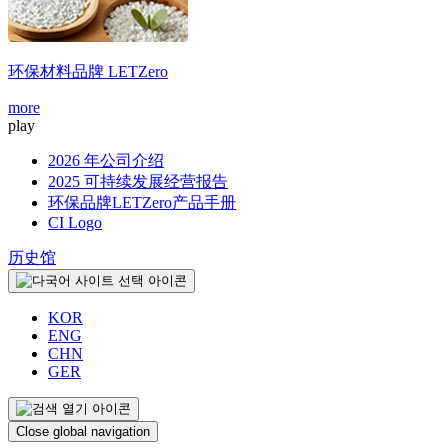
环保材料品牌
LETZero
more
m
play
2026 年公司介绍
2025 可持续发展经营报告
环保品牌LETZero产品手册
CI Logo
历史馆
KOR
ENG
CHN
GER
Close global navigation