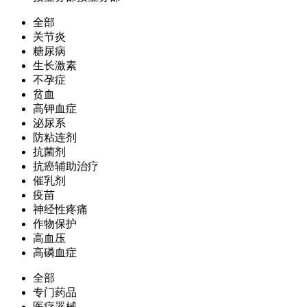
全部
关节炎
糖尿病
生长激素
不孕症
贫血
高钾血症
泌尿系
防粘连剂
抗菌剂
抗癌辅助治疗
催乳剂
疫苗
神经性疼痛
作物保护
高血压
高磷血症
全部
专门药品
医疗器械