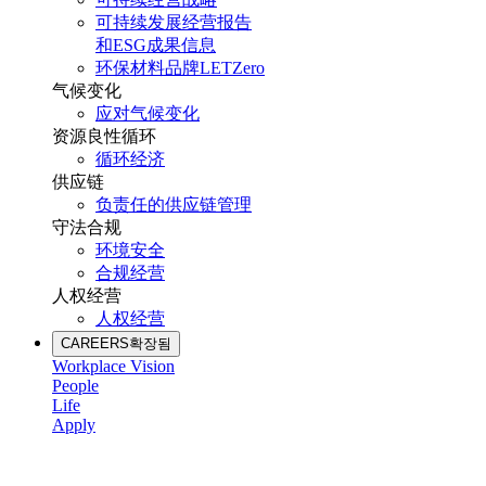
可持续发展经营报告
和ESG成果信息
环保材料品牌LETZero
气候变化
应对气候变化
资源良性循环
循环经济
供应链
负责任的供应链管理
守法合规
环境安全
合规经营
人权经营
人权经营
CAREERS
확장됨
Workplace Vision
People
Life
Apply