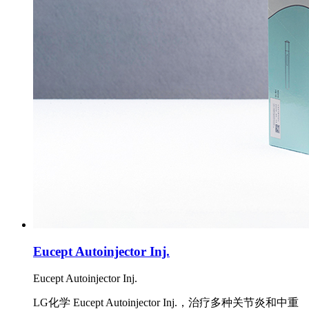
Eucept Autoinjector Inj.
Eucept Autoinjector Inj.
LG化学 Eucept Autoinjector Inj.，治疗多种关节炎和中重