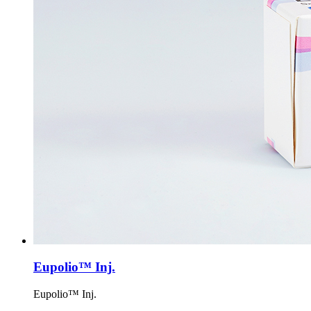
Eupolio™ Inj.
Eupolio™ Inj.