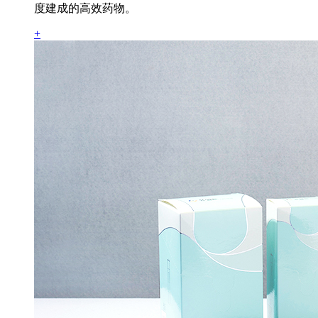
度建成的高效药物。
+