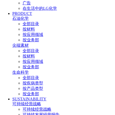
广告
在生活中的LG化学
PRODUCT
石油化学
全部目录
按材料
按应用领域
按业务部
尖端素材
全部目录
按材料
按应用领域
按业务部
生命科学
全部目录
按疾病类型
按产品类型
按业务部
SUSTAINABILITY
可持续经营战略
可持续经营战略
可持续发展经营报告​