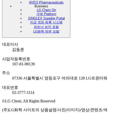
AVEO Pharmaceuticals
Business
LG Chem On
구매 Platform
SINGLEX Supplier Portal
지급 계좌 등록 시스템
파트너 보안 포탈
LG화학 방문 포탈
대표이사
김동춘
사업자등록번호
107-81-98139
주소
07336 서울특별시 영등포구 여의대로 128 LG트윈타워
대표번호
02-3777-1114
©LG Chem. All Rights Reserved
(주)LG화학 사이트의 상품설명/사진(이미지)/영상/콘텐츠/색