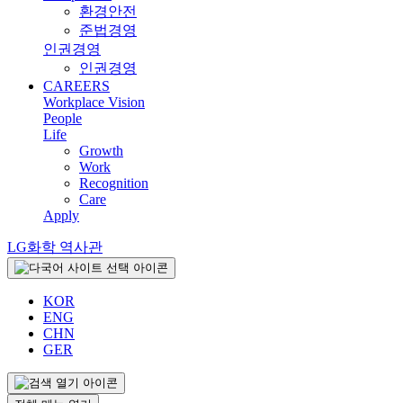
환경안전
준법경영
인권경영
인권경영
CAREERS
Workplace Vision
People
Life
Growth
Work
Recognition
Care
Apply
LG화학 역사관
KOR
ENG
CHN
GER