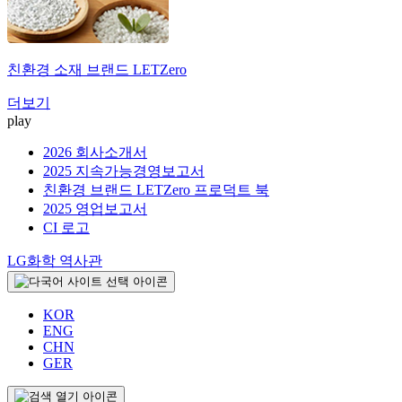
친환경 소재 브랜드
LETZero
더보기
play
2026 회사소개서
2025 지속가능경영보고서
친환경 브랜드 LETZero 프로덕트 북
2025 영업보고서
CI 로고
LG화학 역사관
KOR
ENG
CHN
GER