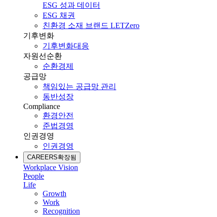
ESG 성과 데이터
ESG 채권
친환경 소재 브랜드 LETZero
기후변화
기후변화대응
자원선순환
순환경제
공급망
책임있는 공급망 관리
동반성장
Compliance
환경안전
준법경영
인권경영
인권경영
CAREERS
확장됨
Workplace Vision
People
Life
Growth
Work
Recognition