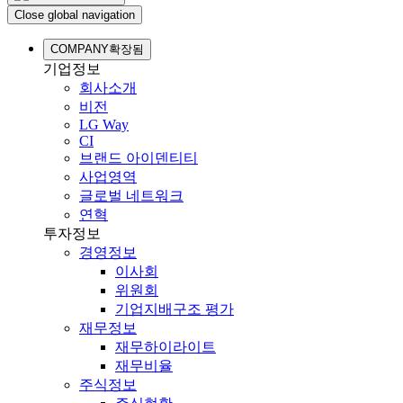
Close global navigation
COMPANY
확장됨
기업정보
회사소개
비전
LG Way
CI
브랜드 아이덴티티
사업영역
글로벌 네트워크
연혁
투자정보
경영정보
이사회
위원회
기업지배구조 평가
재무정보
재무하이라이트
재무비율
주식정보