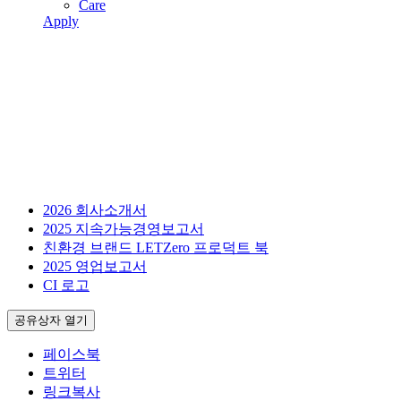
Care
Apply
2026 회사소개서
2025 지속가능경영보고서
친환경 브랜드 LETZero 프로덕트 북
2025 영업보고서
CI 로고
공유상자 열기
페이스북
트위터
링크복사