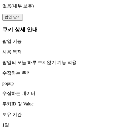
없음(내부 보유)
팝업 닫기
쿠키 상세 안내
팝업 기능
사용 목적
팝업의 오늘 하루 보지않기 기능 적용
수집하는 쿠키
popup
수집하는 데이터
쿠키ID 및 Value
보유 기간
1일