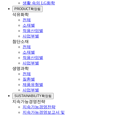
생활 속의 LG화학
PRODUCT
확장됨
석유화학
전체
소재별
적용산업별
사업부별
첨단소재
전체
소재별
적용산업별
사업부별
생명과학
전체
질환별
제품유형별
사업부별
SUSTAINABILITY
확장됨
지속가능경영전략
지속가능경영전략
지속가능경영보고서 및