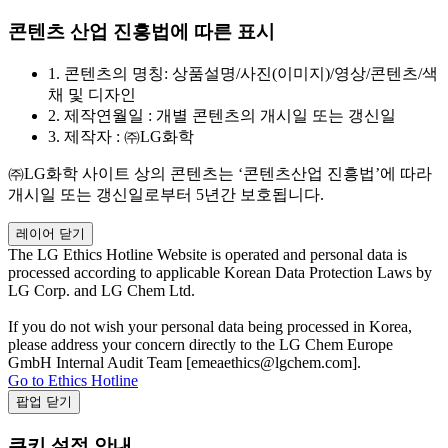
콘텐츠 산업 진흥법에 따른 표시
1.
콘텐츠의 명칭: 상품설명/사진(이미지)/영상/콘텐츠/색
채 및 디자인
2.
제작연월일 : 개별 콘텐츠의 개시일 또는 갱신일
3.
제작자 : ㈜LG화학
㈜LG화학 사이트 상의 콘텐츠는 ‘콘텐츠산업 진흥법’에 따라
개시일 또는 갱신일로부터 5년간 보호됩니다.
레이어 닫기
The LG Ethics Hotline Website is operated and personal data is
processed according to applicable Korean Data Protection Laws by
LG Corp. and LG Chem Ltd.
If you do not wish your personal data being processed in Korea,
please address your concern directly to the LG Chem Europe
GmbH Internal Audit Team [emeaethics@lgchem.com].
Go to Ethics Hotline
팝업 닫기
쿠키 설정 안내