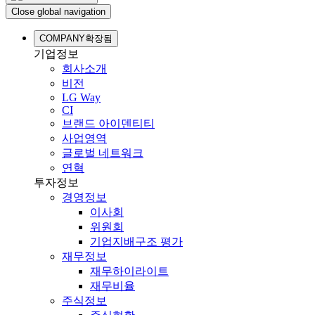
Close global navigation
COMPANY
확장됨
기업정보
회사소개
비전
LG Way
CI
브랜드 아이덴티티
사업영역
글로벌 네트워크
연혁
투자정보
경영정보
이사회
위원회
기업지배구조 평가
재무정보
재무하이라이트
재무비율
주식정보