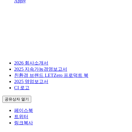
Apply
2026 회사소개서
2025 지속가능경영보고서
친환경 브랜드 LETZero 프로덕트 북
2025 영업보고서
CI 로고
공유상자 열기
페이스북
트위터
링크복사