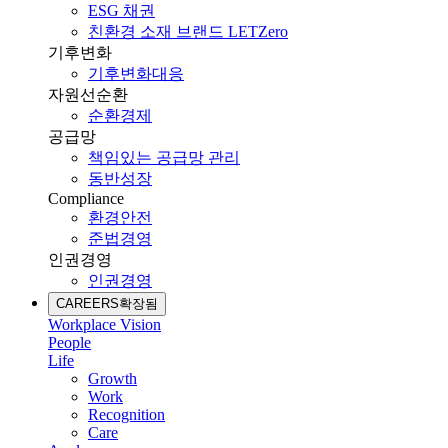
ESG 채권
친환경 소재 브랜드 LETZero
기후변화
기후변화대응
자원선순환
순환경제
공급망
책임있는 공급망 관리
동반성장
Compliance
환경안전
준법경영
인권경영
인권경영
CAREERS
확장됨
Workplace Vision
People
Life
Growth
Work
Recognition
Care