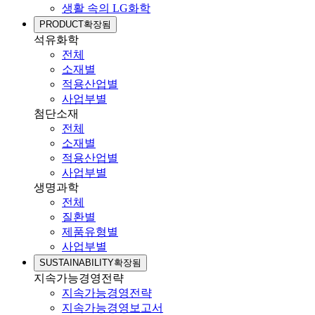
생활 속의 LG화학
PRODUCT
확장됨
석유화학
전체
소재별
적용산업별
사업부별
첨단소재
전체
소재별
적용산업별
사업부별
생명과학
전체
질환별
제품유형별
사업부별
SUSTAINABILITY
확장됨
지속가능경영전략
지속가능경영전략
지속가능경영보고서