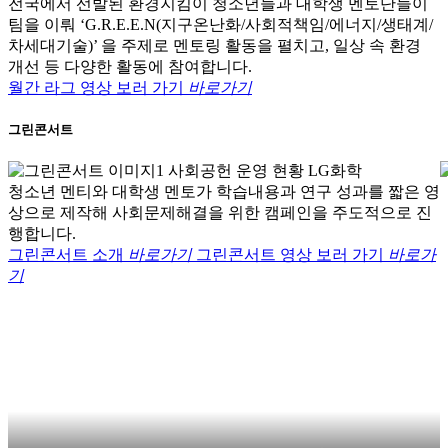
전국에서 선발된 환경지킴이 청소년들과 대학생 멘토단들이
팀을 이뤄 ‘G.R.E.E.N(지구온난화/사회적책임/에너지/생태계/
차세대기술)’ 을 주제로 멘토링 활동을 펼치고, 일상 속 환경
개선 등 다양한 활동에 참여합니다.
월간 라그 영상 보러 가기
바로가기
그린콘서트
청소년 멘티와 대학생 멘토가 학습내용과 연구 성과를 짧은 영
상으로 제작해 사회문제해결을 위한 캠페인을 주도적으로 진
행합니다.
그린콘서트 소개
바로가기
그린콘서트 영상 보러 가기
바로가
기