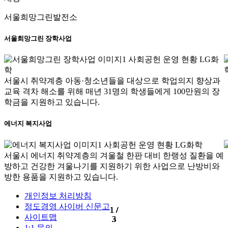
서울희망그린발전소
서울희망그린 장학사업
서울시 취약계층 아동·청소년들을 대상으로 학업의지 향상과
교육 격차 해소를 위해 매년 31명의 학생들에게 100만원의 장
학금을 지원하고 있습니다.
에너지 복지사업
서울시 에너지 취약계층의 겨울철 한판 대비 한랭성 질환을 예
방하고 건강한 겨울나기를 지원하기 위한 사업으로 난방비와
방한 용품을 지원하고 있습니다.
개인정보 처리방침
정도경영 사이버 신문고
1 /
1 /
1 /
1 /
1 /
1 /
1 /
1 /
1 /
1 /
1 /
1 /
1 /
1 /
1 /
사이트맵
3
3
3
3
3
3
3
3
3
3
3
3
3
3
3
1:1 문의