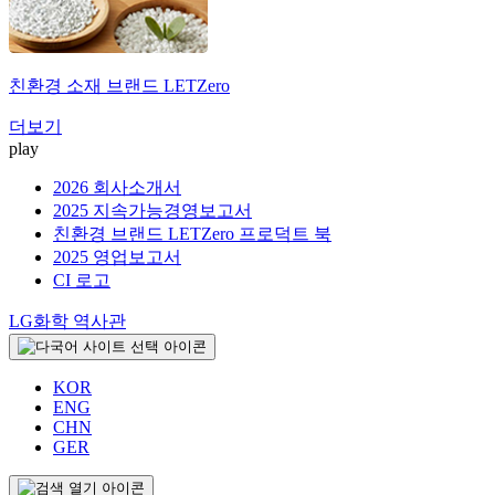
친환경 소재 브랜드
LETZero
더보기
play
2026 회사소개서
2025 지속가능경영보고서
친환경 브랜드 LETZero 프로덕트 북
2025 영업보고서
CI 로고
LG화학 역사관
KOR
ENG
CHN
GER