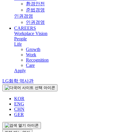
환경안전
준법경영
인권경영
인권경영
CAREERS
Workplace Vision
People
Life
Growth
Work
Recognition
Care
Apply
LG화학 역사관
KOR
ENG
CHN
GER