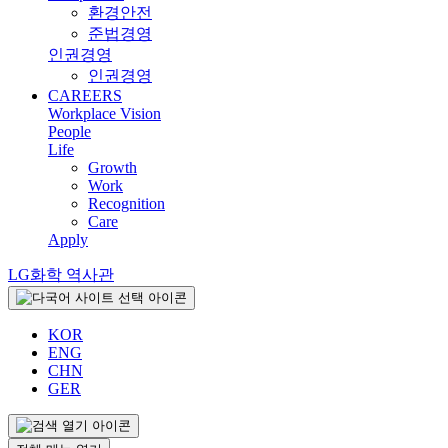
환경안전
준법경영
인권경영
인권경영
CAREERS
Workplace Vision
People
Life
Growth
Work
Recognition
Care
Apply
LG화학 역사관
KOR
ENG
CHN
GER