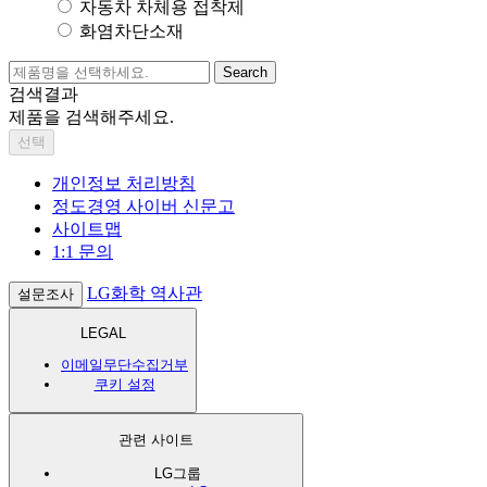
자동차 차체용 접착제
화염차단소재
Search
검색결과
제품을 검색해주세요.
선택
개인정보 처리방침
정도경영 사이버 신문고
사이트맵
1:1 문의
LG화학 역사관
설문조사
LEGAL
이메일무단수집거부
쿠키 설정
관련 사이트
LG그룹