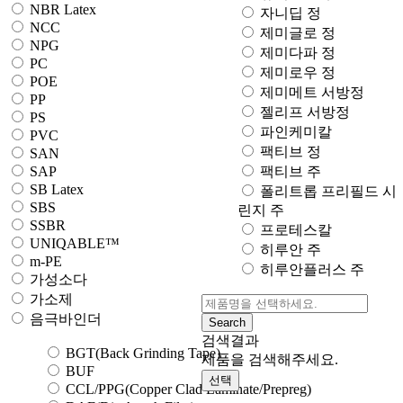
NBR Latex
자니딥 정
NCC
제미글로 정
NPG
제미다파 정
PC
제미로우 정
POE
제미메트 서방정
PP
젤리프 서방정
PS
파인케미칼
PVC
팩티브 정
SAN
SAP
팩티브 주
SB Latex
폴리트롭 프리필드 시
SBS
린지 주
SSBR
프로테스칼
UNIQABLE™
히루안 주
m-PE
히루안플러스 주
가성소다
가소제
음극바인더
Search
검색결과
BGT(Back Grinding Tape)
제품을 검색해주세요.
BUF
선택
CCL/PPG(Copper Clad Laminate/Prepreg)