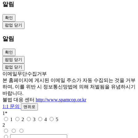
알림
확인
팝업 닫기
알림
확인
팝업 닫기
팝업 닫기
이메일무단수집거부
본 홈페이지에 게시된 이메일 주소가 자동 수집되는 것을 거부
하며, 이를 위반 시 정보통신망법에 의해 처벌됨을 유념하시기
바랍니다.
불법 대응 센터
http://www.spamcop.or.kr
1:1 문의
맨위로
1
*
1
2
3
4
5
2