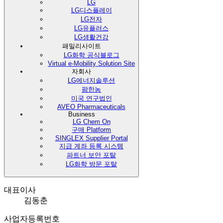
LG
LG디스플레이
LG전자
LG유플러스
LG생활건강
패밀리사이트
LG화학 공식블로그
Virtual e-Mobility Solution Site
자회사
LG에너지솔루션
팜한농
미국 연구법인
AVEO Pharmaceuticals
Business
LG Chem On
구매 Platform
SINGLEX Supplier Portal
지급 계좌 등록 시스템
파트너 보안 포탈
LG화학 방문 포탈
대표이사
김동춘
사업자등록번호