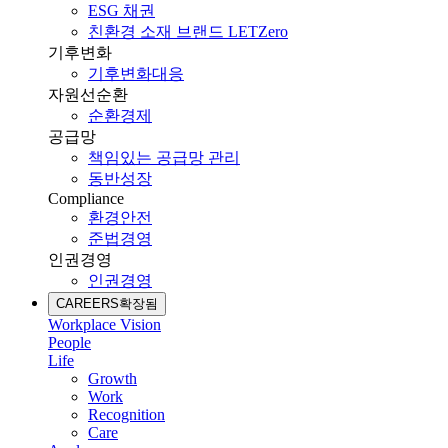
ESG 채권
친환경 소재 브랜드 LETZero
기후변화
기후변화대응
자원선순환
순환경제
공급망
책임있는 공급망 관리
동반성장
Compliance
환경안전
준법경영
인권경영
인권경영
CAREERS
확장됨
Workplace Vision
People
Life
Growth
Work
Recognition
Care