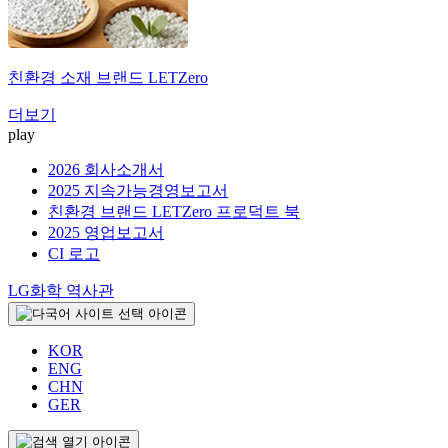
친환경 소재 브랜드
LETZero
더보기
play
2026 회사소개서
2025 지속가능경영보고서
친환경 브랜드 LETZero 프로덕트 북
2025 영업보고서
CI 로고
LG화학 역사관
KOR
ENG
CHN
GER