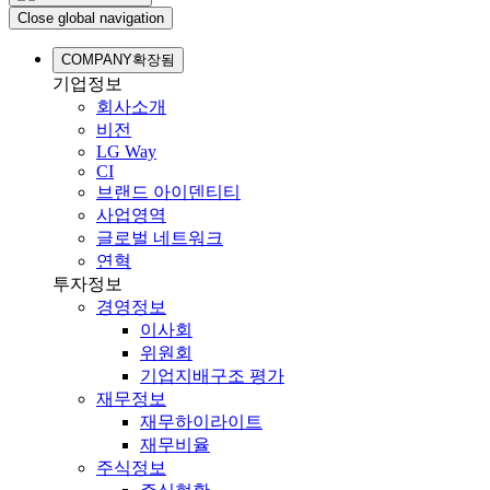
Close global navigation
COMPANY
확장됨
기업정보
회사소개
비전
LG Way
CI
브랜드 아이덴티티
사업영역
글로벌 네트워크
연혁
투자정보
경영정보
이사회
위원회
기업지배구조 평가
재무정보
재무하이라이트
재무비율
주식정보