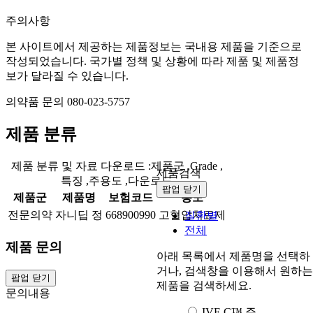
주의사항
본 사이트에서 제공하는 제품정보는 국내용 제품을 기준으로
작성되었습니다. 국가별 정책 및 상황에 따라 제품 및 제품정
보가 달라질 수 있습니다.
의약품 문의 080-023-5757
제품 분류
제품 분류 및 자료 다운로드
:제품군
,Grade
,
제품검색
특징
,주용도
,다운로드
팝업 닫기
제품군
제품명
보험코드
용도
전문의약
자니딥 정
668900990
고혈압치료제
질환별
전체
제품 문의
아래 목록에서 제품명을 선택하
거나, 검색창을 이용해서 원하는
팝업 닫기
제품을 검색하세요.
문의내용
IVF-C™ 주