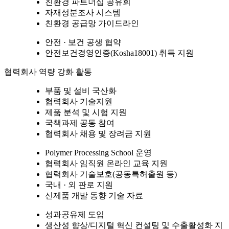
친환경 파트너십 공유회
자재성분조사 시스템
친환경 공급망 가이드라인
안전 · 보건 공생 협약
안전보건경영인증(Kosha18001) 취득 지원
협력회사 역량 강화 활동
부품 및 설비 국산화
협력회사 기술지원
제품 분석 및 시험 지원
국책과제 공동 참여
협력회사 채용 및 장려금 지원
Polymer Processing School 운영
협력회사 임직원 온라인 교육 지원
협력회사 기술보호(공동특허출원 등)
국내 · 외 판로 지원
신제품 개발 동향 기술 자료
성과공유제 도입
생산성 향상/디지털 혁신 컨설팅 및 수출활성화 지