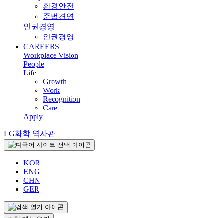
환경안전
준법경영
인권경영
인권경영
CAREERS
Workplace Vision
People
Life
Growth
Work
Recognition
Care
Apply
LG화학 역사관
KOR
ENG
CHN
GER