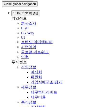
Close global navigation
COMPANY
확장됨
기업정보
회사소개
비전
LG Way
CI
브랜드 아이덴티티
사업영역
글로벌 네트워크
연혁
투자정보
경영정보
이사회
위원회
기업지배구조 평가
재무정보
재무하이라이트
재무비율
주식정보