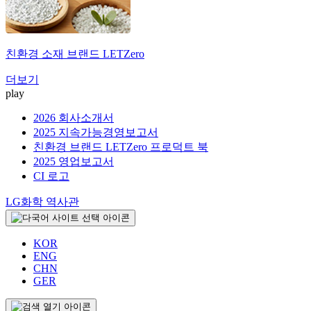
친환경 소재 브랜드
LETZero
더보기
play
2026 회사소개서
2025 지속가능경영보고서
친환경 브랜드 LETZero 프로덕트 북
2025 영업보고서
CI 로고
LG화학 역사관
KOR
ENG
CHN
GER