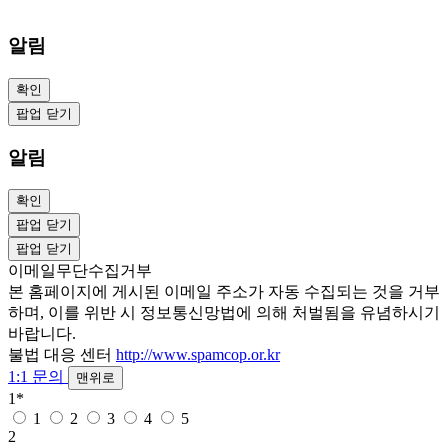
알림
확인
팝업 닫기
알림
확인
팝업 닫기
팝업 닫기
이메일무단수집거부
본 홈페이지에 게시된 이메일 주소가 자동 수집되는 것을 거부
하며, 이를 위반 시 정보통신망법에 의해 처벌됨을 유념하시기
바랍니다.
불법 대응 센터
http://www.spamcop.or.kr
1:1 문의
맨위로
1
*
1
2
3
4
5
2