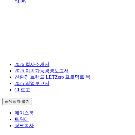
Apply
2026 회사소개서
2025 지속가능경영보고서
친환경 브랜드 LETZero 프로덕트 북
2025 영업보고서
CI 로고
공유상자 열기
페이스북
트위터
링크복사