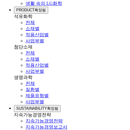
생활 속의 LG화학
PRODUCT
확장됨
석유화학
전체
소재별
적용산업별
사업부별
첨단소재
전체
소재별
적용산업별
사업부별
생명과학
전체
질환별
제품유형별
사업부별
SUSTAINABILITY
확장됨
지속가능경영전략
지속가능경영전략
지속가능경영보고서