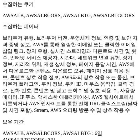
수집하는 쿠키
AWSALB, AWSALBCORS, AWSALBTG, AWSALBTGCORS
수집하는 데이터
브라우저 유형, 브라우저 버전, 운영체제 정보, 인증 및 보안 자
격 증명 정보, AWS를 통해 열람한 이메일 또는 클릭한 이메일
삽입 링크, 장치 유형, 실시간 스트리밍과 다운로드 시간 및 횟
수, 인터넷 서비스 제공자, 시간대, 네트워크 연결 유형, 장치
정보, 지리적 위치, 재생 상세 정보, 페이지 응답 시간, AWS에
서 다운로드한 콘텐츠, 다운로드 오류, 페이지 상호 작용 정
보, 콘텐츠 상호 작용 정보, AWS와의 상호 작용 또는 통신, 브
라우저 플러그인, 쿠키 정보, 쿠키 ID, 마우스 움직임, 클릭 경
로, 전화 번호, 콘텐츠 및 광고 조회수 및 상호 작용 수, 사용량
데이터, IP 주소, 액세스한 애플리케이션, AWS 웹사이트에서
비롯되거나 AWS 웹사이트를 통한 전체 URL 클릭스트림(날짜
및 시간 포함), Stream, AWS 오퍼링 방문 수 및 상호 작용 수
보유 기간
AWSALB, AWSALBCORS, AWSALBTG : 6일
AWSALBTGCORS : 7일