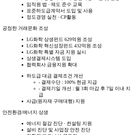
임직원 법 · 제도 준수 교육
표준하도급계약서 도입 및 사용
정도경영 실천 · CP활동
공정한 거래문화 조성
LG화학 상생펀드 629억원 조성
LG화학 혁신성장펀드 432억원 조성
LG화학 특별 자금 지원 실시
상생결제시스템 도입
협력회사 금융지원 확대
하도급 대금 결제조건 개선
- 결제수단 : 100% 현금 지급
- 결제기일 개선 : 월 3회 마감 후 7일 이내 지
급
사급(원자재 구매대행) 지원
안전환경/에너지 상생
에너지 절감 진단 · 컨설팅 지원
설비 진단 및 사업장 안전 진단