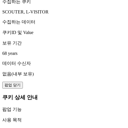
수집하는 쿠키
SCOUTER, L-VISITOR
수집하는 데이터
쿠키ID 및 Value
보유 기간
68 years
데이터 수신자
없음(내부 보유)
팝업 닫기
쿠키 상세 안내
팝업 기능
사용 목적