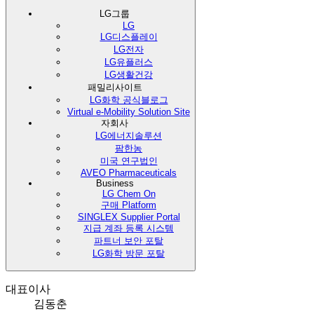
LG그룹
LG
LG디스플레이
LG전자
LG유플러스
LG생활건강
패밀리사이트
LG화학 공식블로그
Virtual e-Mobility Solution Site
자회사
LG에너지솔루션
팜한농
미국 연구법인
AVEO Pharmaceuticals
Business
LG Chem On
구매 Platform
SINGLEX Supplier Portal
지급 계좌 등록 시스템
파트너 보안 포탈
LG화학 방문 포탈
대표이사
김동춘