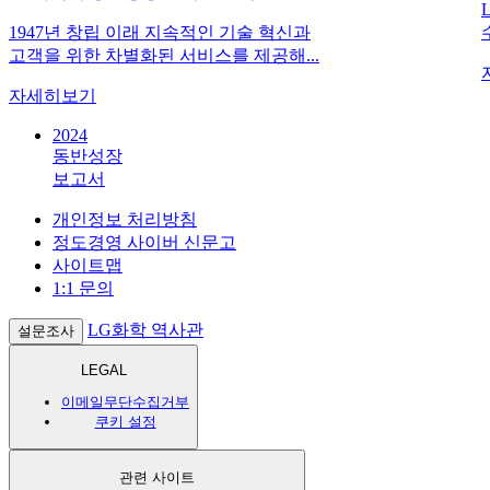
1947년 창립 이래 지속적인 기술 혁신과
고객을 위한 차별화된 서비스를 제공해...
자세히보기
2024
동반성장
보고서
개인정보 처리방침
정도경영 사이버 신문고
사이트맵
1:1 문의
LG화학 역사관
설문조사
LEGAL
이메일무단수집거부
쿠키 설정
관련 사이트