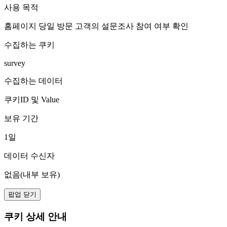
사용 목적
홈페이지 당일 방문 고객의 설문조사 참여 여부 확인
수집하는 쿠키
survey
수집하는 데이터
쿠키ID 및 Value
보유 기간
1일
데이터 수신자
없음(내부 보유)
팝업 닫기
쿠키 상세 안내