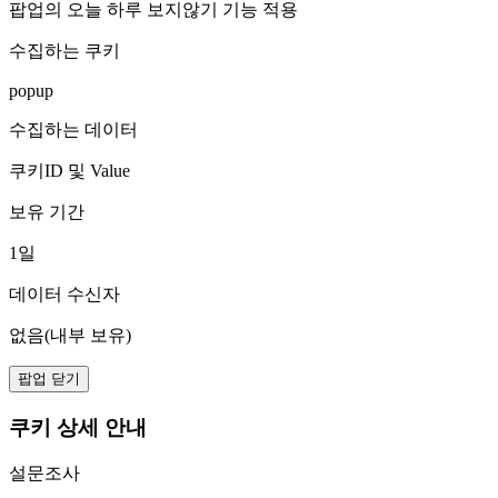
팝업의 오늘 하루 보지않기 기능 적용
수집하는 쿠키
popup
수집하는 데이터
쿠키ID 및 Value
보유 기간
1일
데이터 수신자
없음(내부 보유)
팝업 닫기
쿠키 상세 안내
설문조사