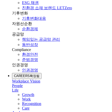
ESG 채권
친환경 소재 브랜드 LETZero
기후변화
기후변화대응
자원선순환
순환경제
공급망
책임있는 공급망 관리
동반성장
Compliance
환경안전
준법경영
인권경영
인권경영
CAREERS
확장됨
Workplace Vision
People
Life
Growth
Work
Recognition
Care