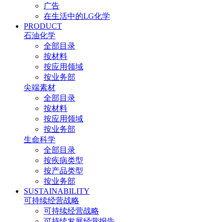
广告
在生活中的LG化学
PRODUCT
石油化学
全部目录
按材料
按应用领域
按业务部
尖端素材
全部目录
按材料
按应用领域
按业务部
生命科学
全部目录
按疾病类型
按产品类型
按业务部
SUSTAINABILITY
可持续经营战略
可持续经营战略
可持续发展经营报告​