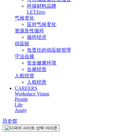
环保材料品牌
LETZero
气候变化
应对气候变化
资源良性循环
循环经济
供应链
负责任的供应链管理
守法合规
安全健康环境
合规经营
人权经营
人权经营
CAREERS
Workplace Vision
People
Life
Apply
历史馆