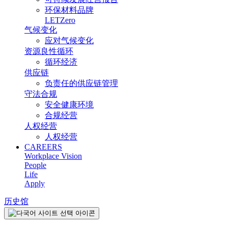
环保材料品牌
LETZero
气候变化
应对气候变化
资源良性循环
循环经济
供应链
负责任的供应链管理
守法合规
安全健康环境
合规经营
人权经营
人权经营
CAREERS
Workplace Vision
People
Life
Apply
历史馆