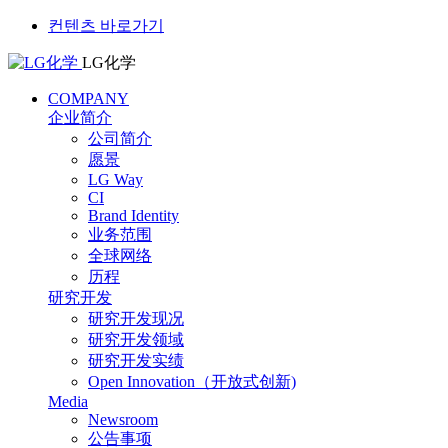
컨텐츠 바로가기
LG化学
COMPANY
企业简介
公司简介
愿景
LG Way
CI
Brand Identity
业务范围
全球网络
历程
研究开发
研究开发现况
研究开发领域
研究开发实绩
Open Innovation（开放式创新)
Media
Newsroom
公告事项