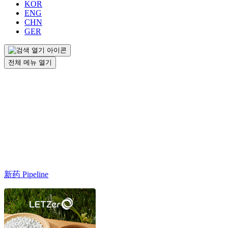
KOR
ENG
CHN
GER
전체 메뉴 열기
新药 Pipeline