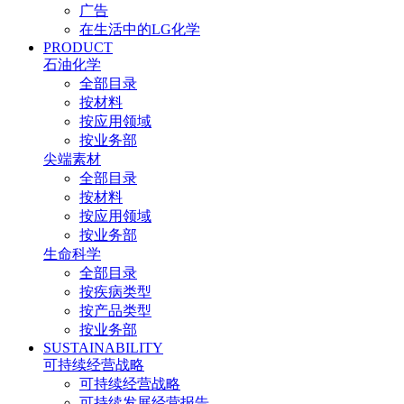
广告
在生活中的LG化学
PRODUCT
石油化学
全部目录
按材料
按应用领域
按业务部
尖端素材
全部目录
按材料
按应用领域
按业务部
生命科学
全部目录
按疾病类型
按产品类型
按业务部
SUSTAINABILITY
可持续经营战略
可持续经营战略
可持续发展经营报告​