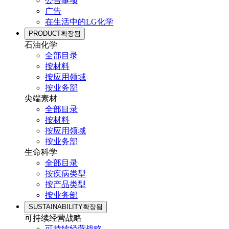
公告事项
广告
在生活中的LG化学
PRODUCT
확장됨
石油化学
全部目录
按材料
按应用领域
按业务部
尖端素材
全部目录
按材料
按应用领域
按业务部
生命科学
全部目录
按疾病类型
按产品类型
按业务部
SUSTAINABILITY
확장됨
可持续经营战略
可持续经营战略