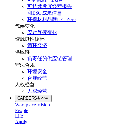
可持续发展经营报告
和ESG成果信息
环保材料品牌LETZero
气候变化
应对气候变化
资源良性循环
循环经济
供应链
负责任的供应链管理
守法合规
环境安全
合规经营
人权经营
人权经营
CAREERS
확장됨
Workplace Vision
People
Life
Apply