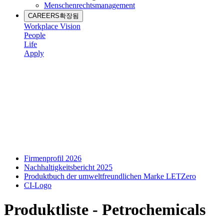
Menschenrechtsmanagement
CAREERS
확장됨
Workplace Vision
People
Life
Apply
Firmenprofil 2026
Nachhaltigkeitsbericht 2025
Produktbuch der umweltfreundlichen Marke LETZero
CI-Logo
Produktliste - Petrochemicals