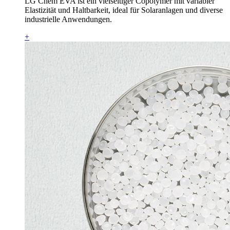
LG Chem EVA ist ein vielseitiger Copolymer mit variabler
Elastizität und Haltbarkeit, ideal für Solaranlagen und diverse
industrielle Anwendungen.
+