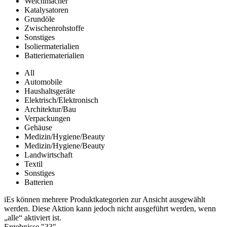
Weichmacher
Katalysatoren
Grundöle
Zwischenrohstoffe
Sonstiges
Isoliermaterialien
Batteriematerialien
All
Automobile
Haushaltsgeräte
Elektrisch/Elektronisch
Architektur/Bau
Verpackungen
Gehäuse
Medizin/Hygiene/Beauty
Medizin/Hygiene/Beauty
Landwirtschaft
Textil
Sonstiges
Batterien
i
Es können mehrere Produktkategorien zur Ansicht ausgewählt
werden. Diese Aktion kann jedoch nicht ausgeführt werden, wenn
„alle“ aktiviert ist.
Ergebnisse "
33
"