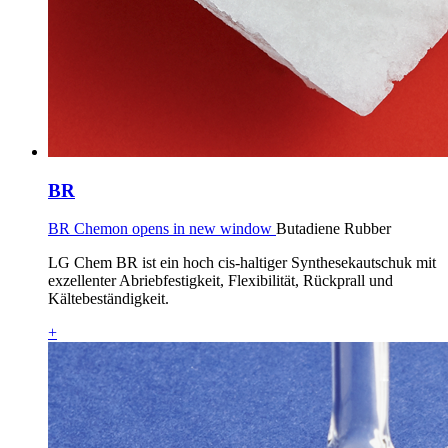
BR
BR Chemon opens in new window
Butadiene Rubber
LG Chem BR ist ein hoch cis-haltiger Synthesekautschuk mit
exzellenter Abriebfestigkeit, Flexibilität, Rückprall und
Kältebeständigkeit.
+