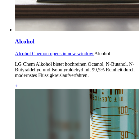
Alcohol
Alcohol Chemon opens in new window
Alcohol
LG Chem Alkohol bietet hochreinen Octanol, N-Butanol, N-
Butyraldehyd und Isobutyraldehyd mit 99,5% Reinheit durch
modernstes Flüssigkreislaufverfahren.
+