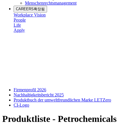
Menschenrechtsmanagement
CAREERS
확장됨
Workplace Vision
People
Life
Apply
Firmenprofil 2026
Nachhaltigkeitsbericht 2025
Produktbuch der umweltfreundlichen Marke LETZero
CI-Logo
Produktliste - Petrochemicals