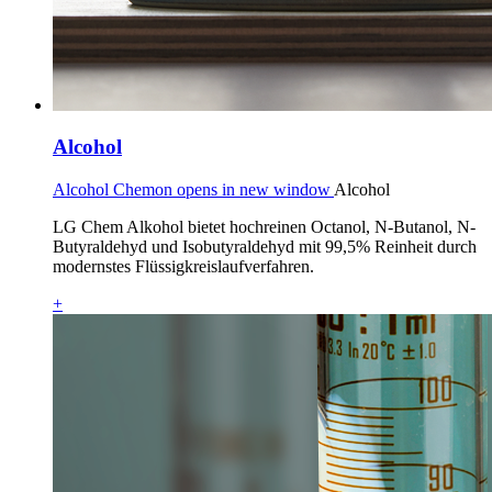
Alcohol
Alcohol Chemon opens in new window
Alcohol
LG Chem Alkohol bietet hochreinen Octanol, N-Butanol, N-
Butyraldehyd und Isobutyraldehyd mit 99,5% Reinheit durch
modernstes Flüssigkreislaufverfahren.
+