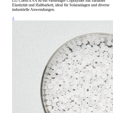
LG Chem EVA ist ein vielseitiger Copolymer mit variabler
Elastizität und Haltbarkeit, ideal für Solaranlagen und diverse
industrielle Anwendungen.
+