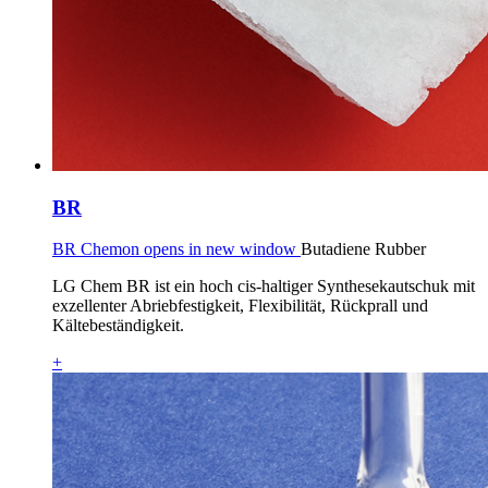
BR
BR Chemon opens in new window
Butadiene Rubber
LG Chem BR ist ein hoch cis-haltiger Synthesekautschuk mit
exzellenter Abriebfestigkeit, Flexibilität, Rückprall und
Kältebeständigkeit.
+