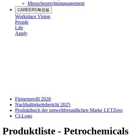
Menschenrechtsmanagement
CAREERS
확장됨
Workplace Vision
People
Life
Apply
Firmenprofil 2026
Nachhaltigkeitsbericht 2025
Produktbuch der umweltfreundlichen Marke LETZero
CI-Logo
Produktliste - Petrochemicals