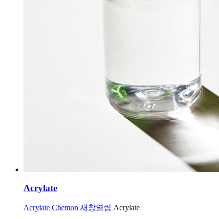
Acrylate
Acrylate Chemon 새창열림
Acrylate