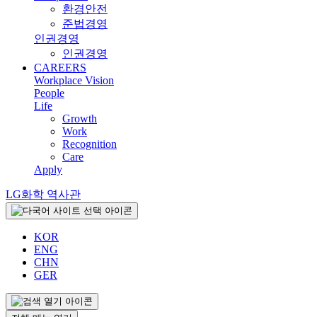
환경안전
준법경영
인권경영
인권경영
CAREERS
Workplace Vision
People
Life
Growth
Work
Recognition
Care
Apply
LG화학 역사관
KOR
ENG
CHN
GER