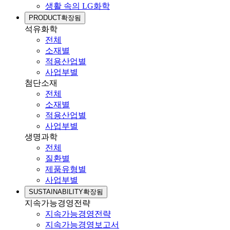
생활 속의 LG화학
PRODUCT
확장됨
석유화학
전체
소재별
적용산업별
사업부별
첨단소재
전체
소재별
적용산업별
사업부별
생명과학
전체
질환별
제품유형별
사업부별
SUSTAINABILITY
확장됨
지속가능경영전략
지속가능경영전략
지속가능경영보고서