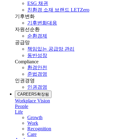
ESG 채권
친환경 소재 브랜드 LETZero
기후변화
기후변화대응
자원선순환
순환경제
공급망
책임있는 공급망 관리
동반성장
Compliance
환경안전
준법경영
인권경영
인권경영
CAREERS
확장됨
Workplace Vision
People
Life
Growth
Work
Recognition
Care