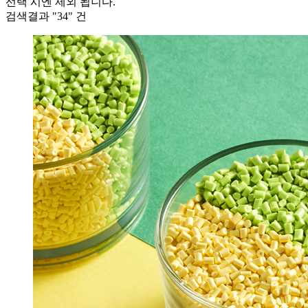
선택 시엔 제외 됩니다.
검색결과 "
34
" 건