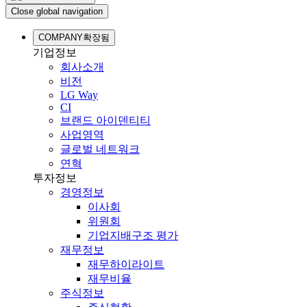
Close global navigation
COMPANY
확장됨
기업정보
회사소개
비전
LG Way
CI
브랜드 아이덴티티
사업영역
글로벌 네트워크
연혁
투자정보
경영정보
이사회
위원회
기업지배구조 평가
재무정보
재무하이라이트
재무비율
주식정보