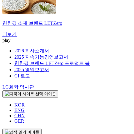
친환경 소재 브랜드
LETZero
더보기
play
2026 회사소개서
2025 지속가능경영보고서
친환경 브랜드 LETZero 프로덕트 북
2025 영업보고서
CI 로고
LG화학 역사관
KOR
ENG
CHN
GER