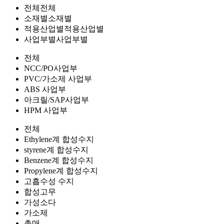
전체
전체
소재별
소재별
적용산업별
적용산업별
사업부별
사업부별
전체
NCC/PO사업부
PVC/가소제 사업부
ABS 사업부
아크릴/SAP사업부
HPM 사업부
전체
Ethylene계 합성수지
styrene계 합성수지
Benzene계 합성수지
Propylene계 합성수지
고흡수성 수지
합성고무
가성소다
가소제
촉매