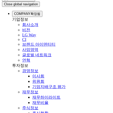
Close global navigation
COMPANY
확장됨
기업정보
회사소개
비전
LG Way
CI
브랜드 아이덴티티
사업영역
글로벌 네트워크
연혁
투자정보
경영정보
이사회
위원회
기업지배구조 평가
재무정보
재무하이라이트
재무비율
주식정보