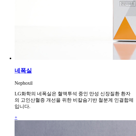
네폭실
Nephoxil
LG화학의 네폭실은 혈액투석 중인 만성 신장질환 환자
의 고인산혈증 개선을 위한 비칼슘기반 철분계 인결합제
입니다.
+