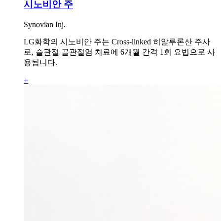
시노비안 주
Synovian Inj.
LG화학의 시노비안 주는 Cross-linked 히알루론산 주사
로, 슬관절 골관절염 치료에 6개월 간격 1회 요법으로 사
용됩니다.
+