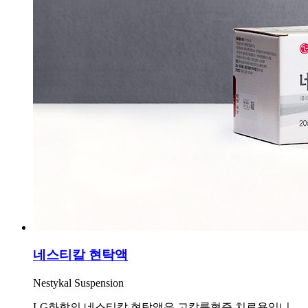
네스티칼 현탁액
Nestykal Suspension
LG화학의 네스티칼 현탁액은 고칼륨혈증 치료용입니