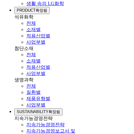
생활 속의 LG화학
PRODUCT
확장됨
석유화학
전체
소재별
적용산업별
사업부별
첨단소재
전체
소재별
적용산업별
사업부별
생명과학
전체
질환별
제품유형별
사업부별
SUSTAINABILITY
확장됨
지속가능경영전략
지속가능경영전략
지속가능경영보고서 및