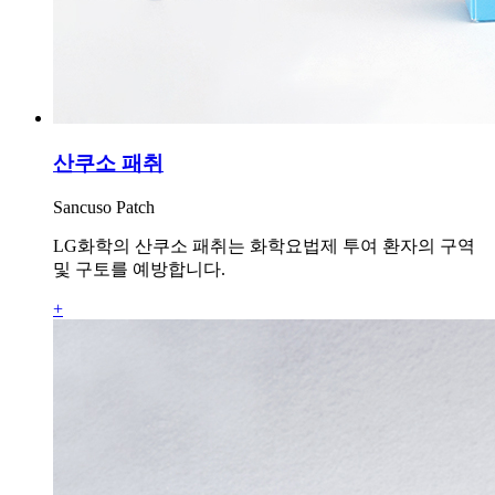
산쿠소 패취
Sancuso Patch
LG화학의 산쿠소 패취는 화학요법제 투여 환자의 구역
및 구토를 예방합니다.
+