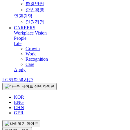
환경안전
준법경영
인권경영
인권경영
CAREERS
Workplace Vision
People
Life
Growth
Work
Recognition
Care
Apply
LG화학 역사관
KOR
ENG
CHN
GER