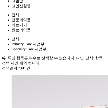
고혈압
고인산혈증
전체
전문의약품
의료기기
원료의약품
전체
Primary Care 사업부
Specialty Care 사업부
i
위 특징 항목은 복수로 선택할 수 있습니다. 다만 '전체' 항목
선택 시엔 제외 됩니다.
검색결과 "
39
" 건