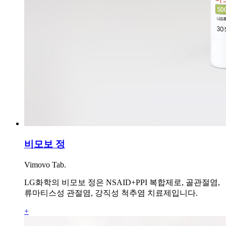
비모보 정
Vimovo Tab.
LG화학의 비모보 정은 NSAID+PPI 복합제로, 골관절염,
류마티스성 관절염, 강직성 척추염 치료제입니다.
+