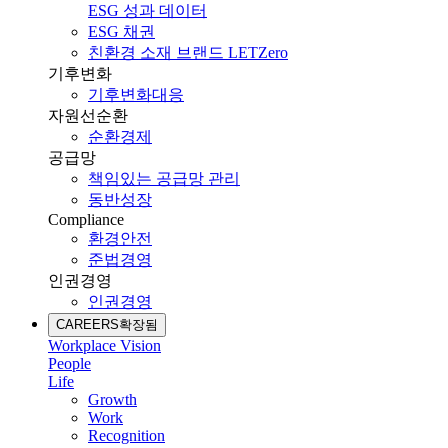
ESG 성과 데이터
ESG 채권
친환경 소재 브랜드 LETZero
기후변화
기후변화대응
자원선순환
순환경제
공급망
책임있는 공급망 관리
동반성장
Compliance
환경안전
준법경영
인권경영
인권경영
CAREERS
확장됨
Workplace Vision
People
Life
Growth
Work
Recognition