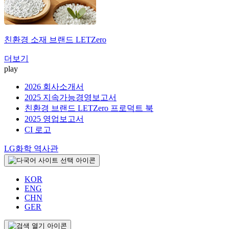
친환경 소재 브랜드
LETZero
더보기
play
2026 회사소개서
2025 지속가능경영보고서
친환경 브랜드 LETZero 프로덕트 북
2025 영업보고서
CI 로고
LG화학 역사관
KOR
ENG
CHN
GER