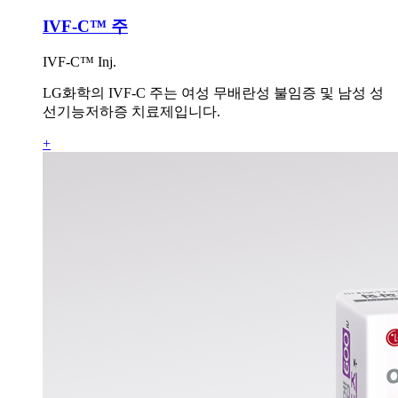
IVF-C™ 주
IVF-C™ Inj.
LG화학의 IVF-C 주는 여성 무배란성 불임증 및 남성 성
선기능저하증 치료제입니다.
+