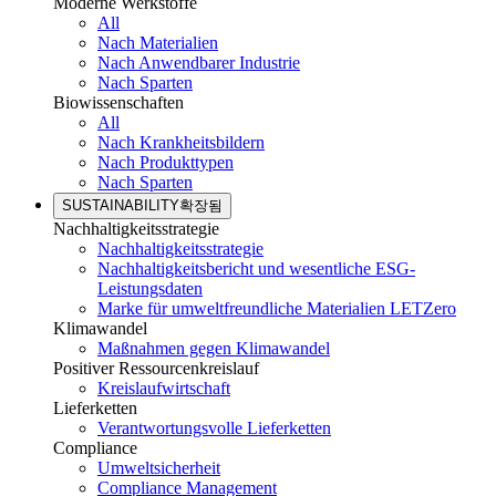
Moderne Werkstoffe
All
Nach Materialien
Nach Anwendbarer Industrie
Nach Sparten
Biowissenschaften
All
Nach Krankheitsbildern
Nach Produkttypen
Nach Sparten
SUSTAINABILITY
확장됨
Nachhaltigkeitsstrategie
Nachhaltigkeitsstrategie
Nachhaltigkeitsbericht und wesentliche ESG-
Leistungsdaten
Marke für umweltfreundliche Materialien LETZero
Klimawandel
Maßnahmen gegen Klimawandel
Positiver Ressourcenkreislauf
Kreislaufwirtschaft
Lieferketten
Verantwortungsvolle Lieferketten
Compliance
Umweltsicherheit
Compliance Management