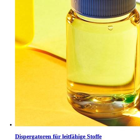
Dispergatoren für leitfähige Stoffe