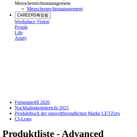
Menschenrechtsmanagement
Menschenrechtsmanagement
CAREERS
확장됨
Workplace Vision
People
Life
Apply
Firmenprofil 2026
Nachhaltigkeitsbericht 2025
Produktbuch der umweltfreundlichen Marke LETZero
CI-Logo
Produktliste - Advanced