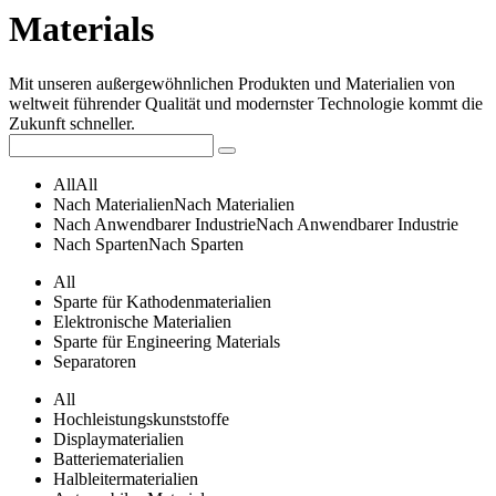
Materials
Mit unseren außergewöhnlichen Produkten und Materialien von
weltweit führender Qualität und modernster Technologie kommt die
Zukunft schneller.
All
All
Nach Materialien
Nach Materialien
Nach Anwendbarer Industrie
Nach Anwendbarer Industrie
Nach Sparten
Nach Sparten
All
Sparte für Kathodenmaterialien
Elektronische Materialien
Sparte für Engineering Materials
Separatoren
All
Hochleistungskunststoffe
Displaymaterialien
Batteriematerialien
Halbleitermaterialien