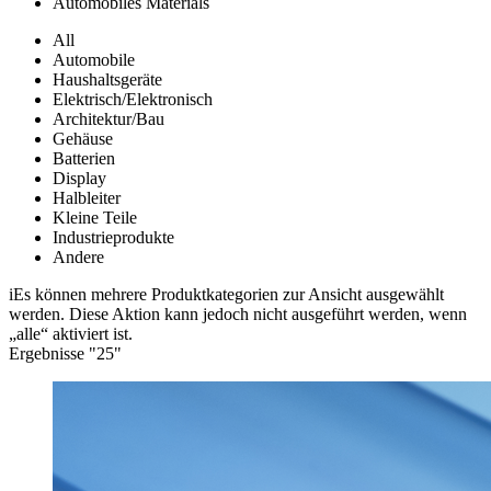
Automobiles Materials
All
Automobile
Haushaltsgeräte
Elektrisch/Elektronisch
Architektur/Bau
Gehäuse
Batterien
Display
Halbleiter
Kleine Teile
Industrieprodukte
Andere
i
Es können mehrere Produktkategorien zur Ansicht ausgewählt
werden. Diese Aktion kann jedoch nicht ausgeführt werden, wenn
„alle“ aktiviert ist.
Ergebnisse "
25
"