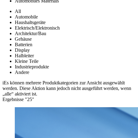
Automobiles Materials
All
Automobile
Haushaltsgeräte
Elektrisch/Elektronisch
Architektur/Bau
Gehäuse
Batterien
Display
Halbleiter
Kleine Teile
Industrieprodukte
Andere
i
Es können mehrere Produktkategorien zur Ansicht ausgewählt
werden. Diese Aktion kann jedoch nicht ausgeführt werden, wenn
„alle“ aktiviert ist.
Ergebnisse "
25
"