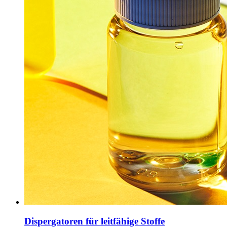
Dispergatoren für leitfähige Stoffe