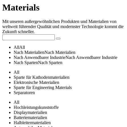
Materials
Mit unseren außergewöhnlichen Produkten und Materialien von
weltweit führender Qualität und modernster Technologie kommt die
Zukunft schneller.
All
All
Nach Materialien
Nach Materialien
Nach Anwendbarer Industrie
Nach Anwendbarer Industrie
Nach Sparten
Nach Sparten
All
Sparte für Kathodenmaterialien
Elektronische Materialien
Sparte für Engineering Materials
Separatoren
All
Hochleistungskunststoffe
Displaymaterialien
Batteriematerialien
Halbleitermaterialien