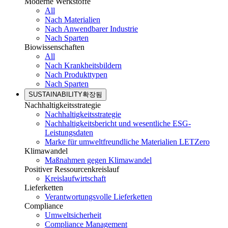
Moderne Werkstoffe
All
Nach Materialien
Nach Anwendbarer Industrie
Nach Sparten
Biowissenschaften
All
Nach Krankheitsbildern
Nach Produkttypen
Nach Sparten
SUSTAINABILITY
확장됨
Nachhaltigkeitsstrategie
Nachhaltigkeitsstrategie
Nachhaltigkeitsbericht und wesentliche ESG-
Leistungsdaten
Marke für umweltfreundliche Materialien LETZero
Klimawandel
Maßnahmen gegen Klimawandel
Positiver Ressourcenkreislauf
Kreislaufwirtschaft
Lieferketten
Verantwortungsvolle Lieferketten
Compliance
Umweltsicherheit
Compliance Management