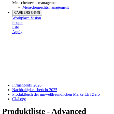
Menschenrechtsmanagement
Menschenrechtsmanagement
CAREERS
확장됨
Workplace Vision
People
Life
Apply
Firmenprofil 2026
Nachhaltigkeitsbericht 2025
Produktbuch der umweltfreundlichen Marke LETZero
CI-Logo
Produktliste - Advanced