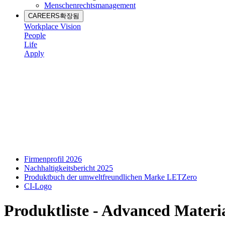
Menschenrechtsmanagement
CAREERS
확장됨
Workplace Vision
People
Life
Apply
Firmenprofil 2026
Nachhaltigkeitsbericht 2025
Produktbuch der umweltfreundlichen Marke LETZero
CI-Logo
Produktliste - Advanced Materi