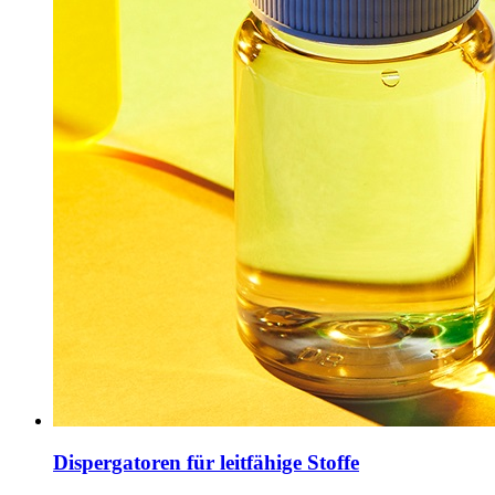
Dispergatoren für leitfähige Stoffe