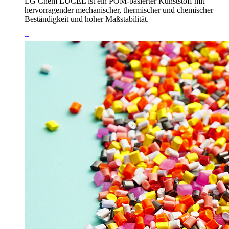
LG Chem LUCEL ist ein POM-basierter Kunststoff mit
hervorragender mechanischer, thermischer und chemischer
Beständigkeit und hoher Maßstabilität.
+