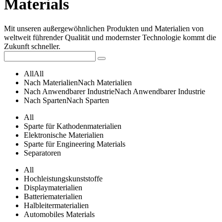
Materials
Mit unseren außergewöhnlichen Produkten und Materialien von
weltweit führender Qualität und modernster Technologie kommt die
Zukunft schneller.
All
All
Nach Materialien
Nach Materialien
Nach Anwendbarer Industrie
Nach Anwendbarer Industrie
Nach Sparten
Nach Sparten
All
Sparte für Kathodenmaterialien
Elektronische Materialien
Sparte für Engineering Materials
Separatoren
All
Hochleistungskunststoffe
Displaymaterialien
Batteriematerialien
Halbleitermaterialien
Automobiles Materials