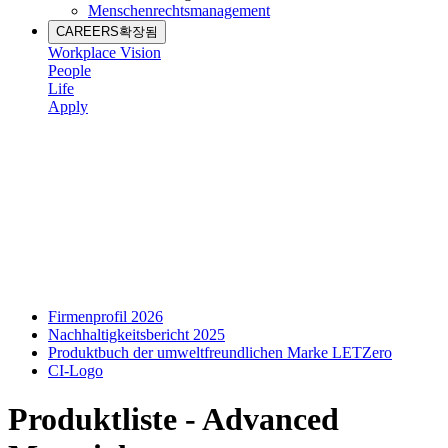
Menschenrechtsmanagement
CAREERS
확장됨
Workplace Vision
People
Life
Apply
Firmenprofil 2026
Nachhaltigkeitsbericht 2025
Produktbuch der umweltfreundlichen Marke LETZero
CI-Logo
Produktliste - Advanced