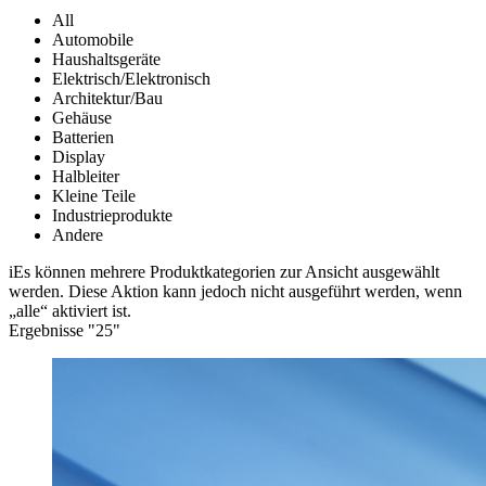
All
Automobile
Haushaltsgeräte
Elektrisch/Elektronisch
Architektur/Bau
Gehäuse
Batterien
Display
Halbleiter
Kleine Teile
Industrieprodukte
Andere
i
Es können mehrere Produktkategorien zur Ansicht ausgewählt
werden. Diese Aktion kann jedoch nicht ausgeführt werden, wenn
„alle“ aktiviert ist.
Ergebnisse "
25
"