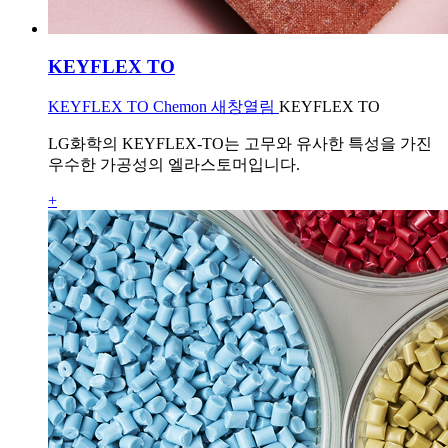
KEYFLEX TO
KEYFLEX TO Chemon 새창열림
KEYFLEX TO
LG화학의 KEYFLEX-TO는 고무와 유사한 특성을 가진
우수한 가공성의 엘라스토머입니다.
+