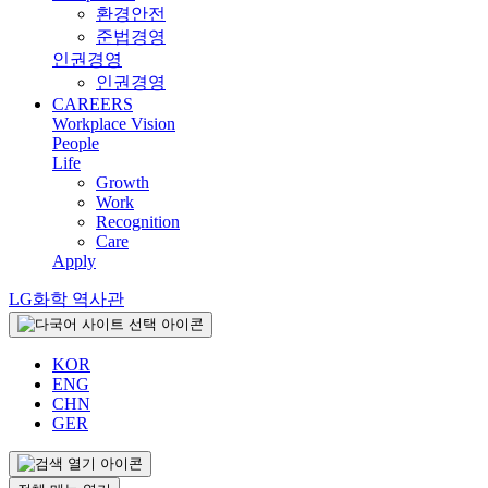
환경안전
준법경영
인권경영
인권경영
CAREERS
Workplace Vision
People
Life
Growth
Work
Recognition
Care
Apply
LG화학 역사관
KOR
ENG
CHN
GER