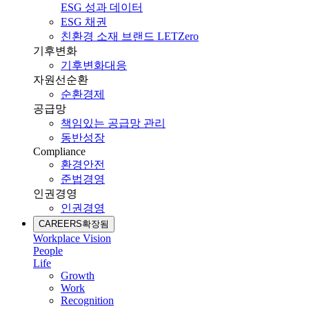
ESG 성과 데이터
ESG 채권
친환경 소재 브랜드 LETZero
기후변화
기후변화대응
자원선순환
순환경제
공급망
책임있는 공급망 관리
동반성장
Compliance
환경안전
준법경영
인권경영
인권경영
CAREERS
확장됨
Workplace Vision
People
Life
Growth
Work
Recognition