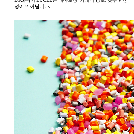
LG화학의 LUCEL은 내마모성, 기계적 강도, 칫수 안정
성이 뛰어납니다.
+