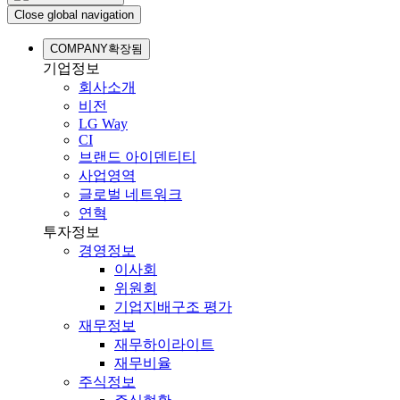
Close global navigation
COMPANY
확장됨
기업정보
회사소개
비전
LG Way
CI
브랜드 아이덴티티
사업영역
글로벌 네트워크
연혁
투자정보
경영정보
이사회
위원회
기업지배구조 평가
재무정보
재무하이라이트
재무비율
주식정보