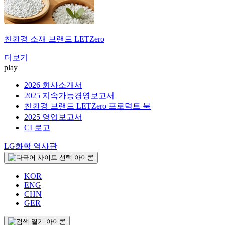
친환경 소재 브랜드
LETZero
더보기
play
2026 회사소개서
2025 지속가능경영보고서
친환경 브랜드 LETZero 프로덕트 북
2025 영업보고서
CI 로고
LG화학 역사관
KOR
ENG
CHN
GER