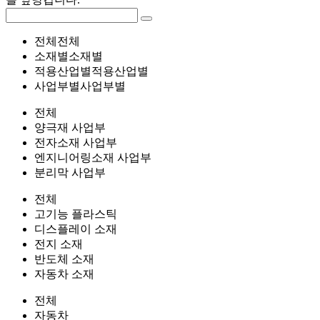
전체
전체
소재별
소재별
적용산업별
적용산업별
사업부별
사업부별
전체
양극재 사업부
전자소재 사업부
엔지니어링소재 사업부
분리막 사업부
전체
고기능 플라스틱
디스플레이 소재
전지 소재
반도체 소재
자동차 소재
전체
자동차