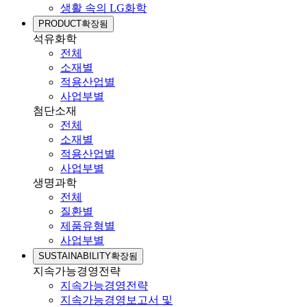
생활 속의 LG화학
PRODUCT
확장됨
석유화학
전체
소재별
적용산업별
사업부별
첨단소재
전체
소재별
적용산업별
사업부별
생명과학
전체
질환별
제품유형별
사업부별
SUSTAINABILITY
확장됨
지속가능경영전략
지속가능경영전략
지속가능경영보고서 및