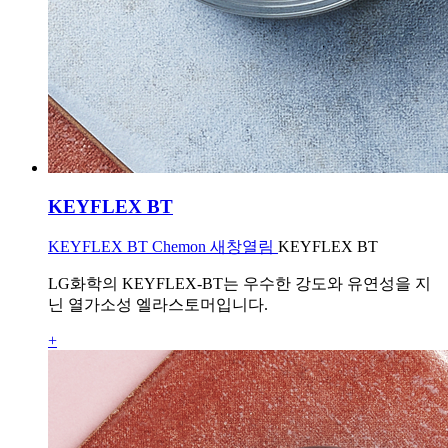
KEYFLEX BT
KEYFLEX BT Chemon 새창열림
KEYFLEX BT
LG화학의 KEYFLEX-BT는 우수한 강도와 유연성을 지
닌 열가소성 엘라스토머입니다.
+